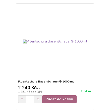
P. Jentschura BasenSchauer® 1000 ml
2 240 Kč
/
ks
Skladem
1 851 Kč
bez DPH
Přidat do košíku