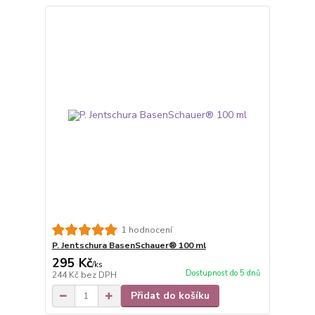
1 hodnocení
P. Jentschura BasenSchauer® 100 ml
295 Kč
/
ks
Dostupnost do 5 dnů
244 Kč
bez DPH
Přidat do košíku