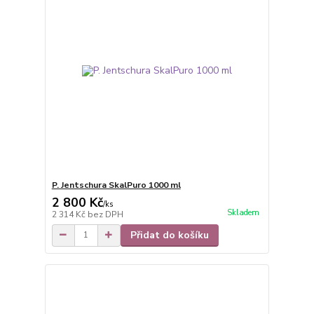
P. Jentschura SkalPuro 1000 ml
2 800 Kč
/
ks
Skladem
2 314 Kč
bez DPH
Přidat do košíku