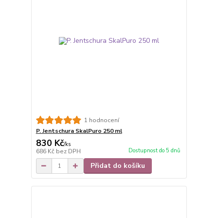
1 hodnocení
P. Jentschura SkalPuro 250 ml
830 Kč
/
ks
Dostupnost do 5 dnů
686 Kč
bez DPH
Přidat do košíku