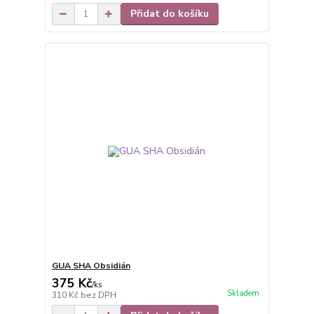
Přidat do košíku
GUA SHA Obsidián
375 Kč
/
ks
Skladem
310 Kč
bez DPH