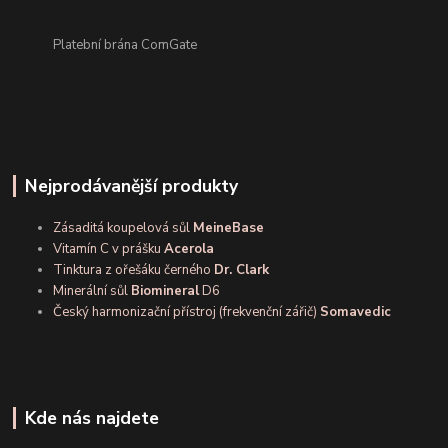
Platební brána ComGate
Nejprodávanější produkty
Zásaditá koupelová sůl
MeineBase
Vitamín C v prášku
Acerola
Tinktura z ořešáku černého
Dr. Clark
Minerální sůl
Biomineral
D6
Český harmonizační přístroj (frekvenční zářič)
Somavedic
Kde nás najdete