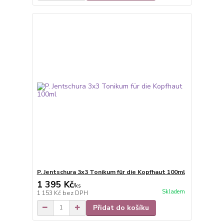
P. Jentschura 3x3 Tonikum für die Kopfhaut 100ml
1 395 Kč
/
ks
Skladem
1 153 Kč
bez DPH
Přidat do košíku