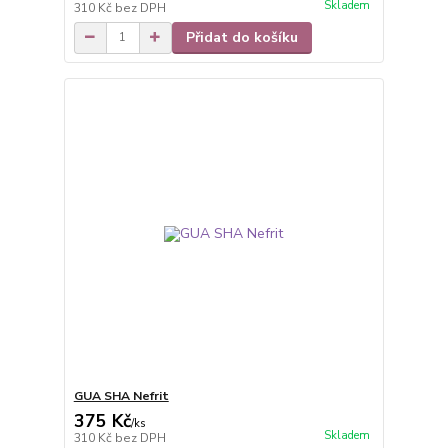
Skladem
310 Kč
bez DPH
Přidat do košíku
GUA SHA Nefrit
375 Kč
/
ks
Skladem
310 Kč
bez DPH