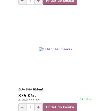
Přidat do košíku
GUA SHA Růženín
375 Kč
/
ks
Skladem
310 Kč
bez DPH
Přidat do košíku