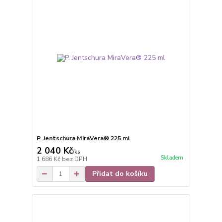
P. Jentschura MiraVera® 225 ml
2 040 Kč
/
ks
Skladem
1 686 Kč
bez DPH
Přidat do košíku