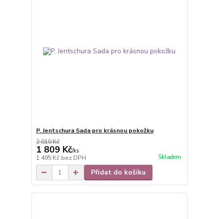
P. Jentschura Sada pro krásnou pokožku
2 010 Kč
1 809 Kč
/
ks
Skladem
1 495 Kč
bez DPH
Přidat do košíku