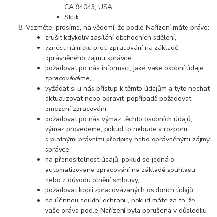
CA 94043, USA
Sklik
Vezměte, prosíme, na vědomí, že podle Nařízení máte právo:
zrušit kdykoliv zasílání obchodních sdělení,
vznést námitku proti zpracování na základě
oprávněného zájmu správce,
požadovat po nás informaci, jaké vaše osobní údaje
zpracováváme,
vyžádat si u nás přístup k těmto údajům a tyto nechat
aktualizovat nebo opravit, popřípadě požadovat
omezení zpracování,
požadovat po nás výmaz těchto osobních údajů,
výmaz provedeme, pokud to nebude v rozporu
s platnými právními předpisy nebo oprávněnými zájmy
správce,
na přenositelnost údajů, pokud se jedná o
automatizované zpracování na základě souhlasu
nebo z důvodu plnění smlouvy,
požadovat kopii zpracovávaných osobních údajů,
na účinnou soudní ochranu, pokud máte za to, že
vaše práva podle Nařízení byla porušena v důsledku