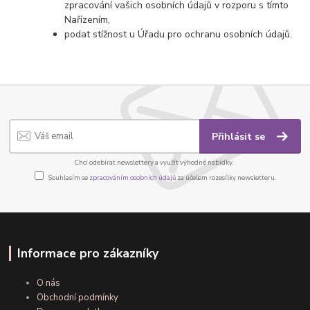
zpracování vašich osobních údajů v rozporu s tímto
Nařízením,
podat stížnost u Úřadu pro ochranu osobních údajů.
Přihlásit se
Chci odebírat newslettery a využít výhodné nabídky.
Souhlasím se
zpracováním osobních údajů
za účelem rozesílky newsletteru.
Informace pro zákazníky
O nás
Obchodní podmínky