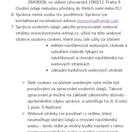
28408306, se sídlem Lihovarská 1060/12, Praha 9
Osobní údaje nebudou předány do třetích zemí mimo EU.
Správce nemá osobu tzv. pověřence. Správce lze
kontaktovat na emailové adrese
biorezona@gmail.com
Správce osobních údajů, jakožto provozovatel webové
stránky www.biorezona-eshop.cz, užívá na této webové
stránce soubory cookies, které jsou zde užity za účelem:
měření návštěvnosti webových stránek a
vytváření statistik týkající se
návštěvnosti a chování návštěvníků na
webových stránkách
základní funkčnosti webových stránek
Sběr cookies za účelem uvedeným výše může být
považováno za zpracování osobních údajů. Takové
zpracování je možné na základě zákonného důvodu -
oprávněného zájmu správce, a umožňuje ho čl. 6 odst.
1 písm. f) Nařízení.
Webové stránky lze používat i v režimu, který
neumožňuje sbírání údajů o chování návštěvníků
webu – tento režim je možný buďto nastavit v rámci