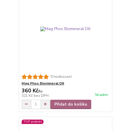
5 hodnocení
Mag Phos Biomineral D6
360 Kč
/
ks
Skladem
321 Kč
bez DPH
Přidat do košíku
TOP produkt