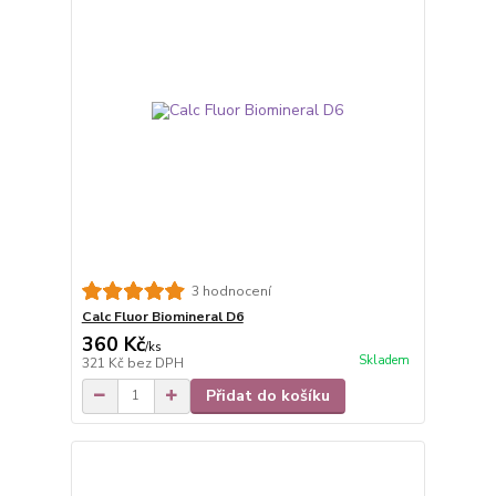
3 hodnocení
Calc Fluor Biomineral D6
360 Kč
/
ks
Skladem
321 Kč
bez DPH
Přidat do košíku