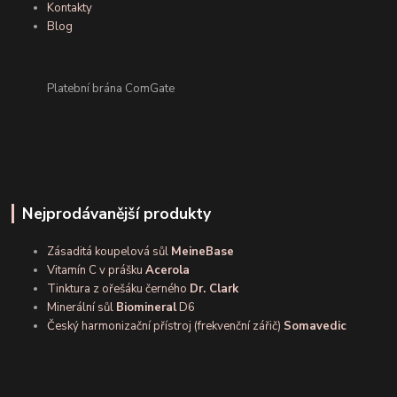
Kontakty
Blog
Platební brána ComGate
Nejprodávanější produkty
Zásaditá koupelová sůl
MeineBase
Vitamín C v prášku
Acerola
Tinktura z ořešáku černého
Dr. Clark
Minerální sůl
Biomineral
D6
Český harmonizační přístroj (frekvenční zářič)
Somavedic