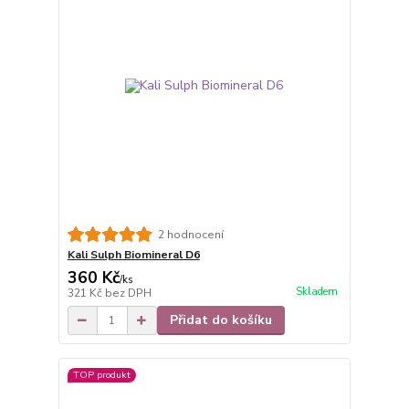
2 hodnocení
Kali Sulph Biomineral D6
360 Kč
/
ks
Skladem
321 Kč
bez DPH
Přidat do košíku
TOP produkt