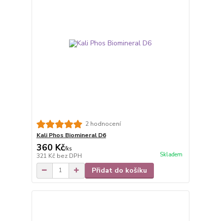
2 hodnocení
Kali Phos Biomineral D6
360 Kč
/
ks
Skladem
321 Kč
bez DPH
Přidat do košíku