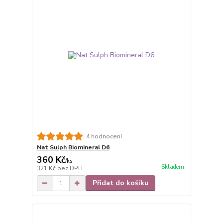
4 hodnocení
Nat Sulph Biomineral D6
360 Kč
/
ks
Skladem
321 Kč
bez DPH
Přidat do košíku