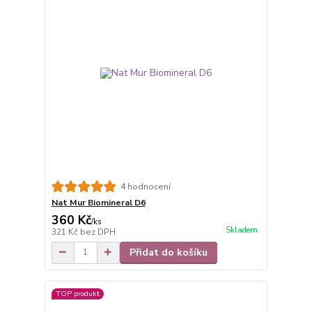
4 hodnocení
Nat Mur Biomineral D6
360 Kč
/
ks
Skladem
321 Kč
bez DPH
Přidat do košíku
TOP produkt