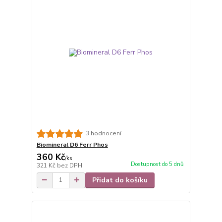
3 hodnocení
Biomineral D6 Ferr Phos
360 Kč
/
ks
Dostupnost do 5 dnů
321 Kč
bez DPH
Přidat do košíku