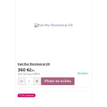
Kali Mur Biomineral D6
360 Kč
/
ks
Skladem
321 Kč
bez DPH
Přidat do košíku
TOP produkt