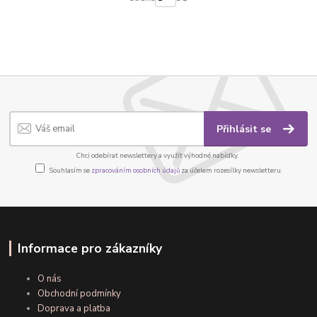
Přihlásit se
Chci odebírat newslettery a využít výhodné nabídky.
Souhlasím se
zpracováním osobních údajů
za účelem rozesílky newsletteru.
Informace pro zákazníky
O nás
Obchodní podmínky
Doprava a platba