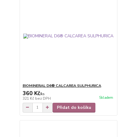
BIOMINERAL D6® CALCAREA SULPHURICA
360 Kč
/
ks
Skladem
321 Kč
bez DPH
Přidat do košíku