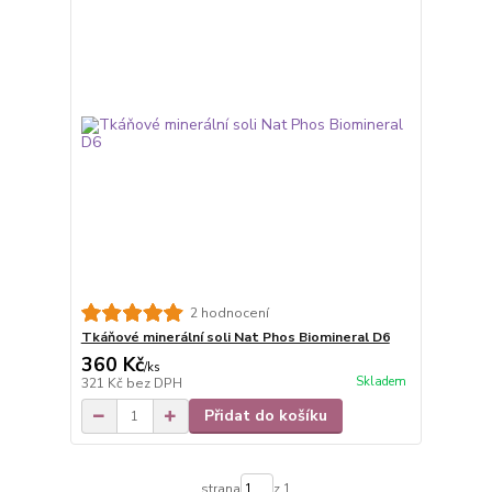
2 hodnocení
Tkáňové minerální soli Nat Phos Biomineral D6
360 Kč
/
ks
Skladem
321 Kč
bez DPH
Přidat do košíku
strana
z 1