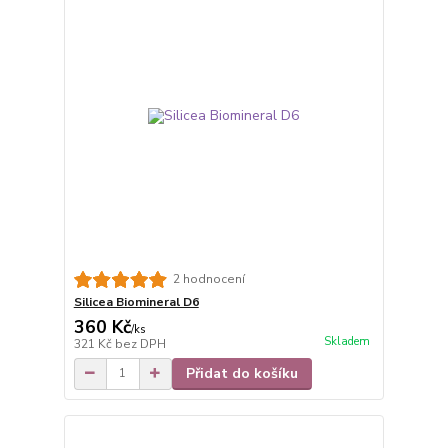
2 hodnocení
Silicea Biomineral D6
360 Kč
/
ks
Skladem
321 Kč
bez DPH
Přidat do košíku