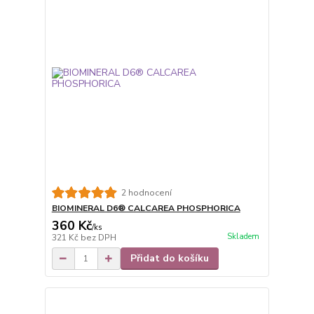
2 hodnocení
BIOMINERAL D6® CALCAREA PHOSPHORICA
360 Kč
/
ks
Skladem
321 Kč
bez DPH
Přidat do košíku