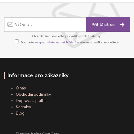
Přihlásit se
Chci odebírat newslettery a využít výhodné nabídky.
Souhlasím se
zpracováním osobních údajů
za účelem rozesílky newsletteru.
Informace pro zákazníky
O nás
Obchodní podmínky
Doprava a platba
Kontakty
Blog