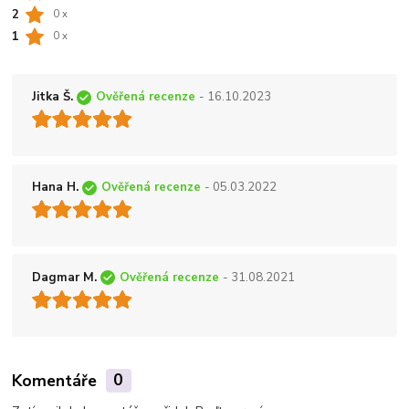
2
0 x
1
0 x
Jitka Š.
Ověřená recenze
- 16.10.2023
Hana H.
Ověřená recenze
- 05.03.2022
Dagmar M.
Ověřená recenze
- 31.08.2021
Komentáře
0