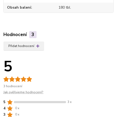
Obsah balení
180 tbl.
Hodnocení
3
Přidat hodnocení
5
3 hodnocení
Jak ověřujeme hodnocení?
5
3 x
4
0 x
3
0 x