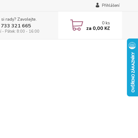
Přihlášení
 si rady? Zavolejte.
0
ks
 733 321 665
za
0,00 Kč
 - Pátek: 8:00 - 16:00