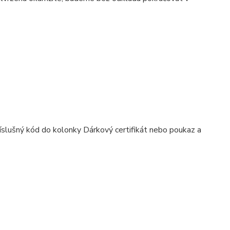
říslušný kód do kolonky Dárkový certifikát nebo poukaz a