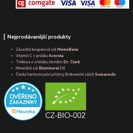
Nejprodávanější produkty
Zásaditá koupelová sůl
MeineBase
Vitamín C v prášku
Acerola
Tinktura z ořešáku černého
Dr. Clark
Minerální sůl
Biomineral
D6
Český harmonizační přístroj (frekvenční zářič)
Somavedic