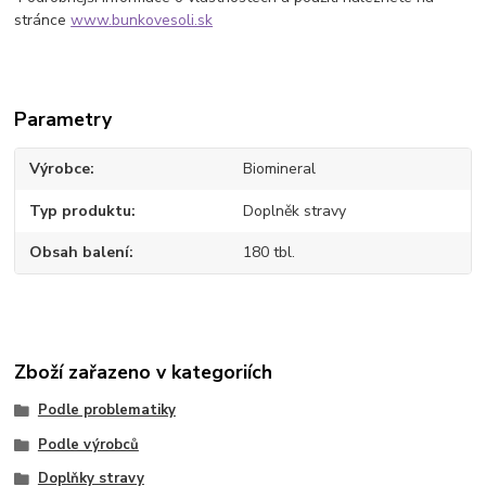
stránce
www.bunkovesoli.sk
Parametry
Výrobce
Biomineral
Typ produktu
Doplněk stravy
Obsah balení
180 tbl.
Zboží zařazeno v kategoriích
Podle problematiky
Podle výrobců
Doplňky stravy