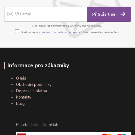
Přihlásit se
Chci odebírat newslettery a využít výhodné nabídky.
Souhlasím se
zpracováním osobních údajů
za účelem rozesílky newsletteru.
Informace pro zákazníky
O nás
Obchodní podmínky
Doprava a platba
Kontakty
Blog
Platební brána ComGate