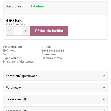
Dostupnost
Skladem
360 Kč
/
ks
321 Kč
bez DPH
Přidat do košíku
Číslo produktu:
BI-006
EAN kód:
8588004363083
Výrobce:
Biomineral
Typ produktu:
Doplněk stravy
Hlídat cenu / dostupnost
Kompletní specifikace
Parametry
Hodnocení
0