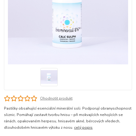
Ohodnotit produkt
Pastilky obsahující esenciální minerální soli. Podporují obranyschopnost
sliznic. Pomáhají zastavit tvorbu hnisu – při mokvajících nehojících se
ránách, opakovaném herpesu, hnisavém akné, bércových vředech,
dlouhodobém hnisavém výtoku z nosu.
celý popis