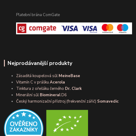
Platební brána ComGate
Nejprodávanější produkty
Zásaditá koupelová sůl
MeineBase
Vitamín C v prášku
Acerola
Tinktura z ořešáku černého
Dr. Clark
Minerální sůl
Biomineral
D6
Český harmonizační přístroj (frekvenční zářič)
Somavedic