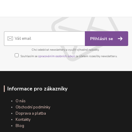
Přihlásit se
Chci odebírat newslettery a využít výhodné nabídky.
Souhlasím se
zpracováním osobních údajů
za účelem rozesílky newsletteru.
Informace pro zákazníky
O nás
Obchodní podmínky
Doprava a platba
Kontakty
Blog