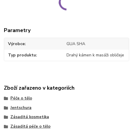
Parametry
Výrobce
GUA SHA
Typ produktu
Drahý kámen k masáži obličeje
Zboží zařazeno v kategoriích
Péče o tělo
Jentschura
Zásaditá kosmetika
Zásaditá péče o tělo