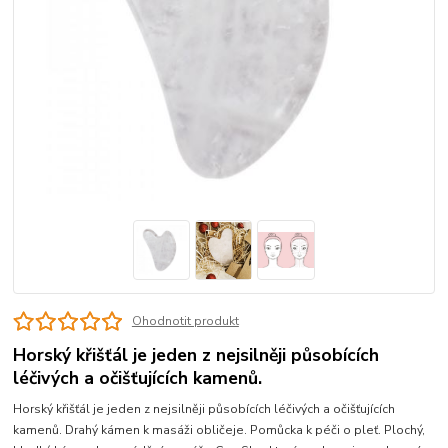
Ohodnotit produkt
Horský křišťál je jeden z nejsilněji působících
léčivých a očišťujících kamenů.
Horský křišťál je jeden z nejsilněji působících léčivých a očišťujících
kamenů. Drahý kámen k masáži obličeje. Pomůcka k péči o pleť. Plochý,