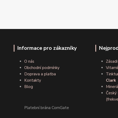
Informace pro zákazníky
Nejprod
O nás
Zásadi
Obchodní podmínky
Vitamí
Doprava a platba
Tinktu
Kontakty
Clark
Blog
Minerá
Český 
(frekve
Platební brána ComGate