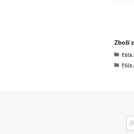
Zboží 
Péče 
Péče 