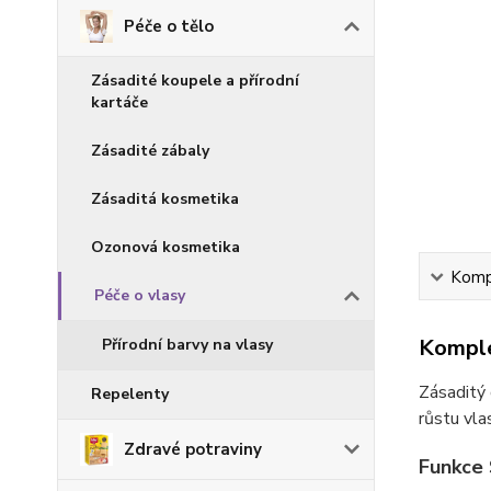
Péče o tělo
Zásadité koupele a přírodní
kartáče
Zásadité zábaly
Zásaditá kosmetika
Ozonová kosmetika
Kompl
Péče o vlasy
Komple
Přírodní barvy na vlasy
Zásaditý 
Repelenty
růstu vla
Zdravé potraviny
Funkce 