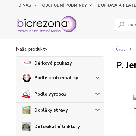
O NÁS
OBCHODNÍ PODMÍNKY
DOPRAVA A PLAT
Naše produkty
Úvod
P
P. J
Dárkové poukazy
Podle problematiky
Podle výrobců
Doplňky stravy
Detoxikační tinktury