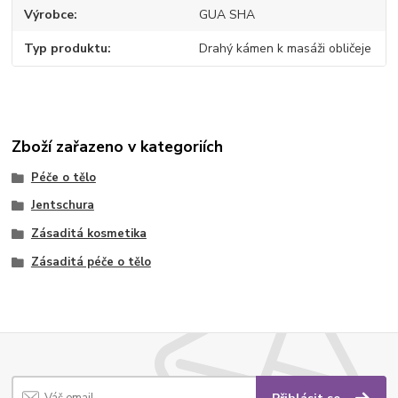
Výrobce
GUA SHA
Typ produktu
Drahý kámen k masáži obličeje
Zboží zařazeno v kategoriích
Péče o tělo
Jentschura
Zásaditá kosmetika
Zásaditá péče o tělo