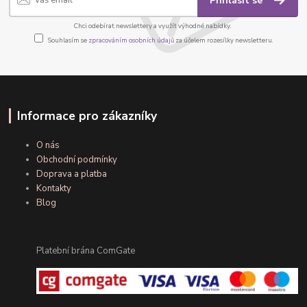
Přihlásit se
Chci odebírat newslettery a využít výhodné nabídky.
Souhlasím se
zpracováním osobních údajů
za účelem rozesílky newsletteru.
Informace pro zákazníky
O nás
Obchodní podmínky
Doprava a platba
Kontakty
Blog
Platební brána ComGate