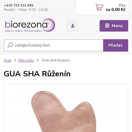
0
ks
+420 733 321 665
za
0,00 Kč
Pondělí - Pátek: 8:00 - 16:00
Menu
Hledat
Úvod
Péče o tělo
GUA SHA Růženín
GUA SHA Růženín