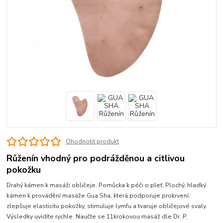
Ohodnotit produkt
Růženín vhodný pro podrážděnou a citlivou
pokožku
Drahý kámen k masáži obličeje. Pomůcka k péči o pleť. Plochý, hladký
kámen k provádění masáže Gua Sha, která podporuje prokrvení,
zlepšuje elasticitu pokožky, stimuluje lymfu a tvaruje obličejové svaly.
Výsledky uvidíte rychle. Naučte se 11krokovou masáž dle Dr. P.