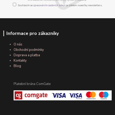
Souhlasím se
zpracováním osobních údajů
za účelem rozesílky newsletteru.
Informace pro zákazníky
O nás
Obchodní podmínky
Doprava a platba
Kontakty
Blog
Platební brána ComGate