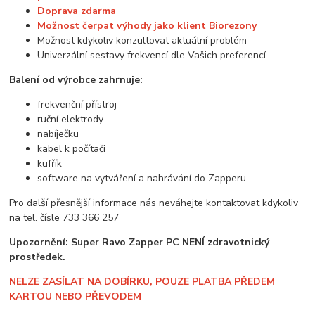
Doprava zdarma
Možnost čerpat výhody jako klient Biorezony
Možnost kdykoliv konzultovat aktuální problém
Univerzální sestavy frekvencí dle Vašich preferencí
Balení od výrobce zahrnuje:
frekvenční přístroj
ruční elektrody
nabíječku
kabel k počítači
kufřík
software na vytváření a nahrávání do Zapperu
Pro další přesnější informace nás neváhejte kontaktovat kdykoliv
na tel. čísle 733 366 257
Upozornění: Super Ravo Zapper PC NENÍ zdravotnický
prostředek.
NELZE ZASÍLAT NA DOBÍRKU, POUZE PLATBA PŘEDEM
KARTOU NEBO PŘEVODEM