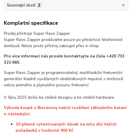
Související zboží
2
Kompletní specifikace
Prodej přístroje Super Ravo Zapper.
Super Ravo Zapper prodáváme pouze po předchozí telefonické
domluvě. Nelze proto přístroj zakoupit přes e-shop.
Pro více informací nás prosím kontaktujte na čísle +420 733
321 665.
Super Ravo Zapper je programovatelný, multifunkční frekvenční
generátor kladně vyvážených obdélníkových impulsů s možností
velice jemného a plynulého posunu frekvencí.
V říjnu 2025 došlo ke změně designu a ke změně hardware.
Výhoda koupě u Biorezony nabízí rozšíření základního balení
o následující:
10 přesně vytestovaných dávek na míru dle Vašich
požadavků v hodnotě 900 Kč