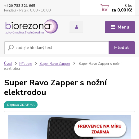
0
ks
+420 733 321 665
za
0,00 Kč
Pondělí - Pátek: 8:00 - 16:00
Menu
Hledat
Úvod
Přístroje
Super Ravo Zapper
Super Ravo Zapper s nožní
elektrodou
Super Ravo Zapper s nožní
elektrodou
Doprava ZDARMA