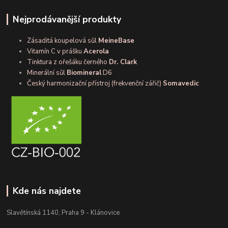
Nejprodávanější produkty
Zásaditá koupelová sůl
MeineBase
Vitamín C v prášku
Acerola
Tinktura z ořešáku černého
Dr. Clark
Minerální sůl
Biomineral
D6
Český harmonizační přístroj (frekvenční zářič)
Somavedic
Kde nás najdete
Slavětínská 1140, Praha 9 - Klánovice