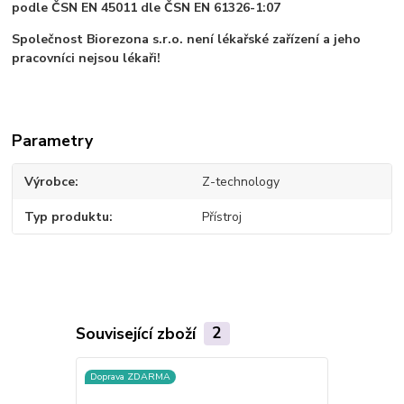
podle ČSN EN 45011 dle ČSN EN 61326-1:07
Společnost Biorezona s.r.o. není lékařské zařízení a jeho
pracovníci nejsou lékaři!
Parametry
Výrobce
Z-technology
Typ produktu
Přístroj
Související zboží
2
Doprava ZDARMA
Doprava ZD