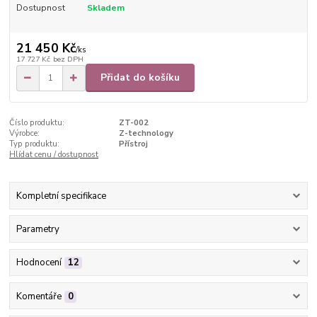
Dostupnost
Skladem
21 450 Kč
/
ks
17 727 Kč
bez DPH
Přidat do košíku
Číslo produktu:
ZT-002
Výrobce:
Z-technology
Typ produktu:
Přístroj
Hlídat cenu / dostupnost
Kompletní specifikace
Parametry
Hodnocení
12
Komentáře
0