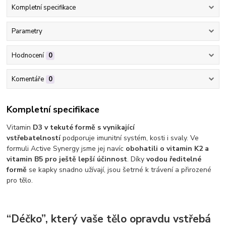
Kompletní specifikace
Parametry
Hodnocení
0
Komentáře
0
Kompletní specifikace
Vitamin
D3 v tekuté formě s vynikající
vstřebatelností
podporuje imunitní systém, kosti i svaly. Ve
formuli Active Synergy jsme jej navíc
obohatili o vitamin K2 a
vitamin B5 pro ještě lepší účinnost
. Díky
vodou ředitelné
formě
se kapky snadno užívají, jsou šetrné k trávení a přirozené
pro tělo.
“Déčko”, který vaše tělo opravdu vstřebá