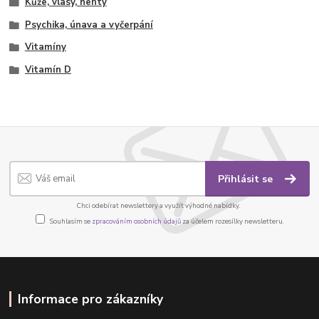
Kůže, vlasy, nehty
Psychika, únava a vyčerpání
Vitamíny
Vitamín D
Přihlásit se
Chci odebírat newslettery a využít výhodné nabídky.
Souhlasím se
zpracováním osobních údajů
za účelem rozesílky newsletteru.
Informace pro zákazníky