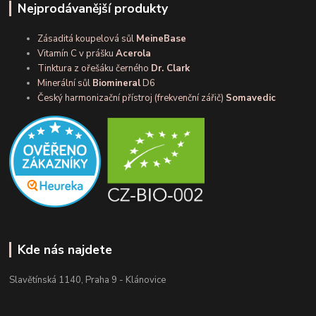
Nejprodávanější produkty
Zásaditá koupelová sůl
MeineBase
Vitamín C v prášku
Acerola
Tinktura z ořešáku černého
Dr. Clark
Minerální sůl
Biomineral
D6
Český harmonizační přístroj (frekvenční zářič)
Somavedic
Kde nás najdete
Slavětínská 1140, Praha 9 - Klánovice