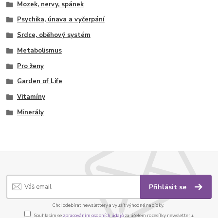
Mozek, nervy, spánek
Psychika, únava a vyčerpání
Srdce, oběhový systém
Metabolismus
Pro ženy
Garden of Life
Vitamíny
Minerály
Přihlásit se
Chci odebírat newslettery a využít výhodné nabídky.
Souhlasím se
zpracováním osobních údajů
za účelem rozesílky newsletteru.