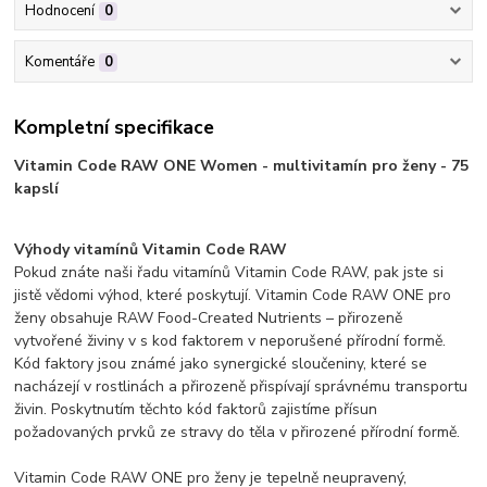
Hodnocení
0
Komentáře
0
Kompletní specifikace
Vitamin Code RAW ONE Women - multivitamín pro ženy - 75
kapslí
Výhody vitamínů Vitamin Code RAW
Pokud znáte naši řadu vitamínů Vitamin Code RAW, pak jste si
jistě vědomi výhod, které poskytují. Vitamin Code RAW ONE pro
ženy obsahuje RAW Food-Created Nutrients – přirozeně
vytvořené živiny v s kod faktorem v neporušené přírodní formě.
Kód faktory jsou známé jako synergické sloučeniny, které se
nacházejí v rostlinách a přirozeně přispívají správnému transportu
živin. Poskytnutím těchto kód faktorů zajistíme přísun
požadovaných prvků ze stravy do těla v přirozené přírodní formě.
Vitamin Code RAW ONE pro ženy je tepelně neupravený,