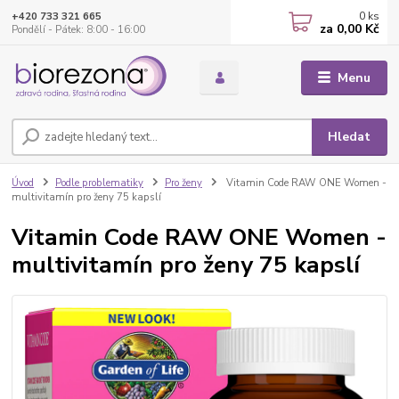
0
ks
+420 733 321 665
za
0,00 Kč
Pondělí - Pátek: 8:00 - 16:00
Menu
Hledat
Úvod
Podle problematiky
Pro ženy
Vitamin Code RAW ONE Women -
multivitamín pro ženy 75 kapslí
Vitamin Code RAW ONE Women -
multivitamín pro ženy 75 kapslí