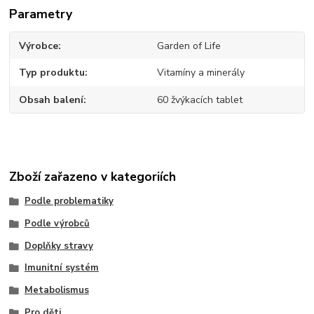
Parametry
Výrobce
Garden of Life
Typ produktu
Vitamíny a minerály
Obsah balení
60 žvýkacích tablet
Zboží zařazeno v kategoriích
Podle problematiky
Podle výrobců
Doplňky stravy
Imunitní systém
Metabolismus
Pro děti