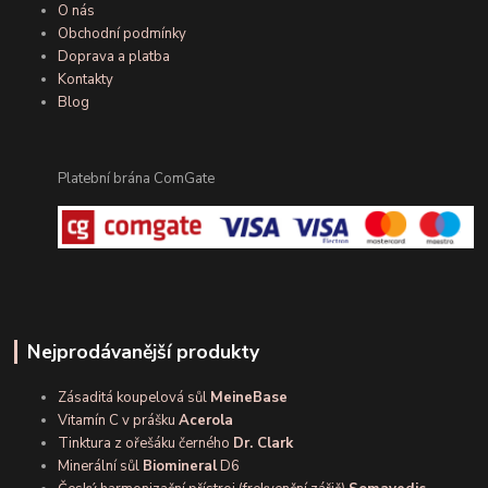
O nás
Obchodní podmínky
Doprava a platba
Kontakty
Blog
Platební brána ComGate
Nejprodávanější produkty
Zásaditá koupelová sůl
MeineBase
Vitamín C v prášku
Acerola
Tinktura z ořešáku černého
Dr. Clark
Minerální sůl
Biomineral
D6