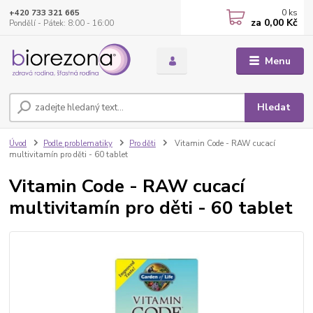
0
ks
+420 733 321 665
za
0,00 Kč
Pondělí - Pátek: 8:00 - 16:00
Menu
Hledat
Úvod
Podle problematiky
Pro děti
Vitamin Code - RAW cucací
multivitamín pro děti - 60 tablet
Vitamin Code - RAW cucací
multivitamín pro děti - 60 tablet