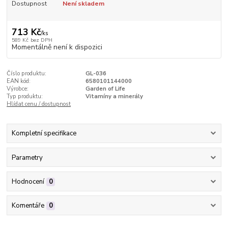
Dostupnost
Není skladem
713 Kč
/
ks
589 Kč
bez DPH
Momentálně není k dispozici
Číslo produktu:
GL-036
EAN kód:
6580101144000
Výrobce:
Garden of Life
Typ produktu:
Vitamíny a minerály
Hlídat cenu / dostupnost
Kompletní specifikace
Parametry
Hodnocení
0
Komentáře
0