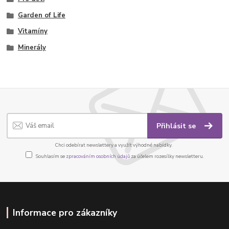
Garden of Life
Vitamíny
Minerály
Přihlásit se
Chci odebírat newslettery a využít výhodné nabídky.
Souhlasím se
zpracováním osobních údajů
za účelem rozesílky newsletteru.
Informace pro zákazníky