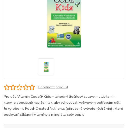
Ohodnotit produkt
Pro děti Vitamin Code® Kids – lahodný třešňový cucavý multivitamin,
který je speciálně navržen tak, aby vyhovoval výživovým potřebám dětí.
Je vyroben s Food-Created Nutrients (přirozeně vytvořených živin) , které
poskytují základní vitamíny a minerály.
celý popis