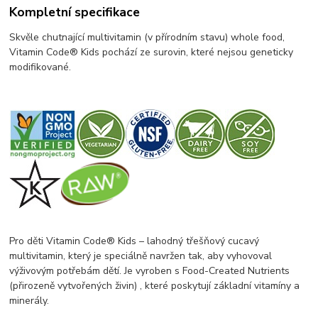
Kompletní specifikace
Skvěle chutnající multivitamin (v přírodním stavu) whole food,
Vitamin Code® Kids pochází ze surovin, které nejsou geneticky
modifikované.
Pro děti Vitamin Code® Kids – lahodný třešňový cucavý
multivitamin, který je speciálně navržen tak, aby vyhovoval
výživovým potřebám dětí. Je vyroben s Food-Created Nutrients
(přirozeně vytvořených živin) , které poskytují základní vitamíny a
minerály.