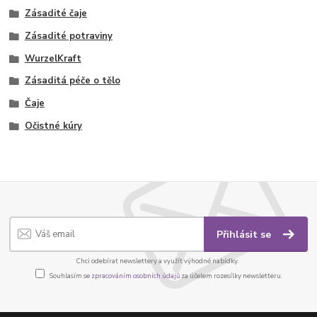
Zásadité čaje
Zásadité potraviny
WurzelKraft
Zásaditá péče o tělo
Čaje
Očistné kúry
Přihlásit se
Chci odebírat newslettery a využít výhodné nabídky.
Souhlasím se
zpracováním osobních údajů
za účelem rozesílky newsletteru.