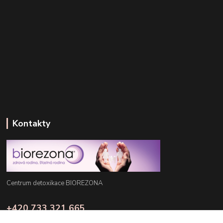
Kontakty
Centrum detoxikace BIOREZONA
+420 733 321 665
Pondělí - Pátek: 8:00 - 16:00