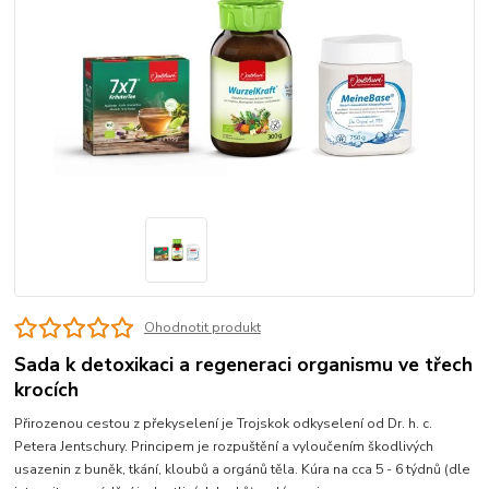
Ohodnotit produkt
Sada k detoxikaci a regeneraci organismu ve třech
krocích
Přirozenou cestou z překyselení je Trojskok odkyselení od Dr. h. c.
Petera Jentschury. Principem je rozpuštění a vyloučením škodlivých
usazenin z buněk, tkání, kloubů a orgánů těla. Kúra na cca 5 - 6 týdnů (dle