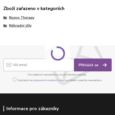
Zboží zařazeno v kategoriích
Nuovo Therapy
Náhradní díly
Přihlásit se
Chci odebírat newslettery a využít výhodné nabídky.
Souhlasím se
zpracováním osobních údajů
za účelem rozesílky newsletteru.
Informace pro zákazníky