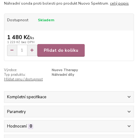
Náhradní sonda proti bolesti pro produkt Nuovo Spektrum.
celý popis
Dostupnost
Skladem
1 480 Kč
/
ks
1 223 Kč
bez DPH
Přidat do košíku
Výrobce:
Nuovo Therapy
Typ produktu:
Náhradní díly
Hlídat cenu / dostupnost
Kompletní specifikace
Parametry
Hodnocení
0