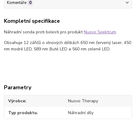
Komentáře
0
Kompletní specifikace
Náhradní sonda proti bolesti pro produkt
Nuovo Spektrum
.
Obsahuje 12 zářičů o vlnových délkách 650 nm červený laser, 450
nm modré LED, 589 nm žluté LED a 560 nm zelené LED.
Parametry
Výrobce
Nuovo Therapy
Typ produktu
Náhradní díly