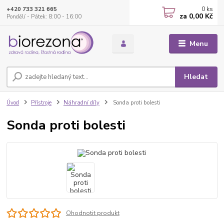
0
ks
+420 733 321 665
za
0,00 Kč
Pondělí - Pátek: 8:00 - 16:00
Menu
Hledat
Úvod
Přístroje
Náhradní díly
Sonda proti bolesti
Sonda proti bolesti
Ohodnotit produkt