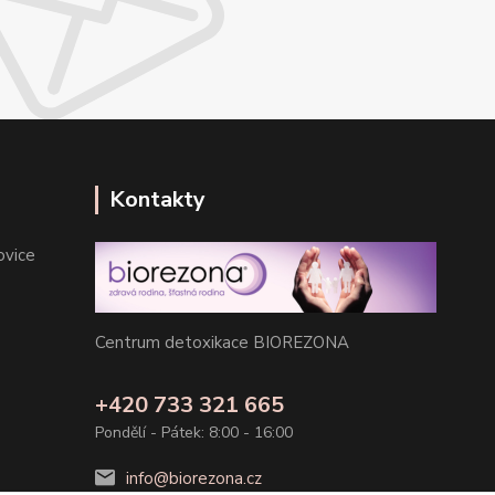
Kontakty
ovice
Centrum detoxikace BIOREZONA
+420 733 321 665
Pondělí - Pátek: 8:00 - 16:00
info@biorezona.cz