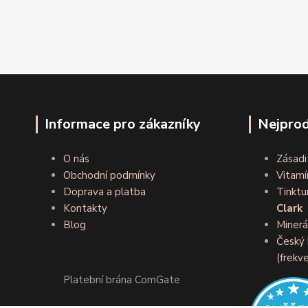
Informace pro zákazníky
Nejprod
O nás
Zásadi
Obchodní podmínky
Vitamí
Doprava a platba
Tinktu
Kontakty
Clark
Blog
Minerá
Český 
(frekve
Platební brána ComGate