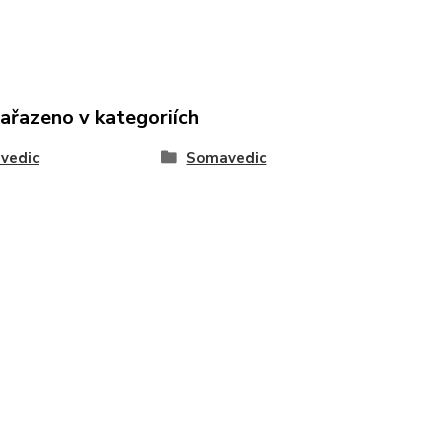
zařazeno v kategoriích
vedic
Somavedic