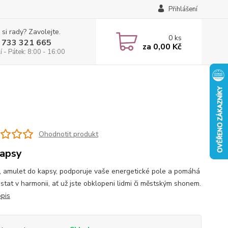
Přihlášení
 si rady? Zavolejte.
0
ks
 733 321 665
za
0,00 Kč
 - Pátek: 8:00 - 16:00
Ohodnotit produkt
apsy
, amulet do kapsy, podporuje vaše energetické pole a pomáhá
stat v harmonii, ať už jste obklopeni lidmi či městským shonem.
opis