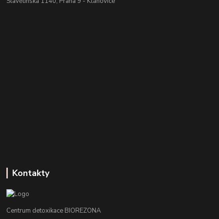
Slavětínská 1140, Praha 9 - Klánovice
Kontakty
Centrum detoxikace BIOREZONA