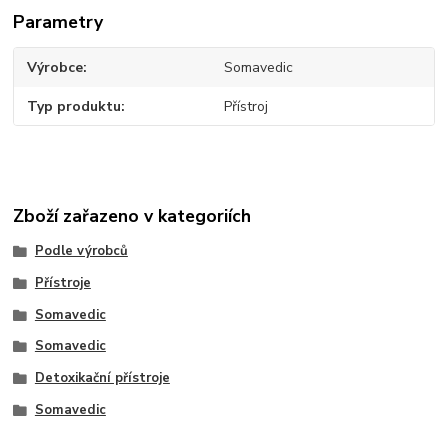
Parametry
Výrobce
Somavedic
Typ produktu
Přístroj
Zboží zařazeno v kategoriích
Podle výrobců
Přístroje
Somavedic
Somavedic
Detoxikační přístroje
Somavedic