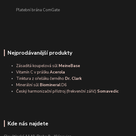
Platební brána ComGate
Nejprodávanější produkty
Zásaditá koupelová sůl
MeineBase
Vitamín C v prášku
Acerola
Tinktura z ořešáku černého
Dr. Clark
Minerální sůl
Biomineral
D6
Český harmonizační přístroj (frekvenční zářič)
Somavedic
Kde nás najdete