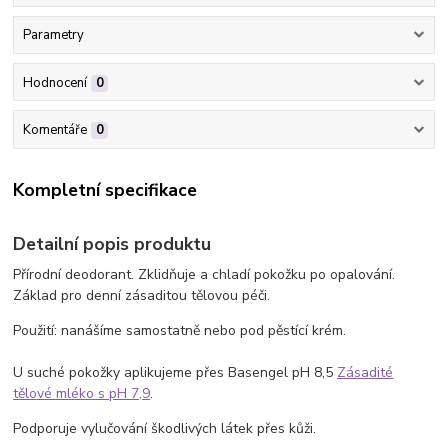
Parametry
Hodnocení
0
Komentáře
0
Kompletní specifikace
Detailní popis produktu
Přírodní
deodorant
. Zklidňuje a chladí pokožku po opalování.
Základ pro denní zásaditou tělovou
péči
.
Použití: nanášíme samostatně nebo pod pěstící krém.
U suché pokožky aplikujeme přes Basengel pH 8,5
Zásadité
tělové mléko s pH 7,9
.
Podporuje
vylučování
škodlivých látek přes kůži.