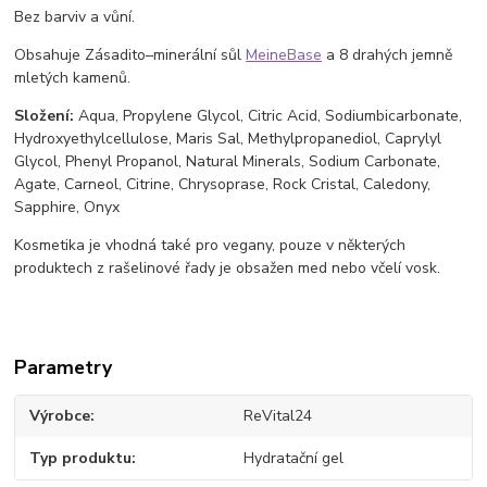
Bez barviv a vůní.
Obsahuje Zásadito–minerální sůl
MeineBase
a 8 drahých jemně
mletých kamenů.
Složení:
Aqua, Propylene Glycol, Citric Acid, Sodiumbicarbonate,
Hydroxyethylcellulose, Maris Sal, Methylpropanediol, Caprylyl
Glycol, Phenyl Propanol, Natural Minerals, Sodium Carbonate,
Agate, Carneol, Citrine, Chrysoprase, Rock Cristal, Caledony,
Sapphire, Onyx
Kosmetika je vhodná také pro vegany, pouze v některých
produktech z rašelinové řady je obsažen med nebo včelí vosk.
Parametry
Výrobce
ReVital24
Typ produktu
Hydratační gel