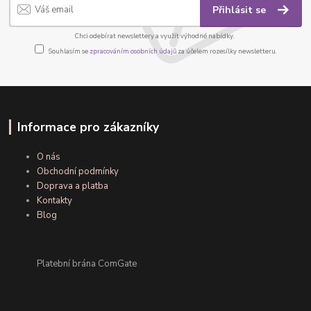
Přihlásit se
Chci odebírat newslettery a využít výhodné nabídky.
Souhlasím se
zpracováním osobních údajů
za účelem rozesílky newsletteru.
Informace pro zákazníky
O nás
Obchodní podmínky
Doprava a platba
Kontakty
Blog
Platební brána ComGate