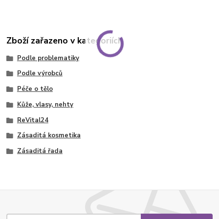
Zboží zařazeno v kategoriích
Podle problematiky
Podle výrobců
Péče o tělo
Kůže, vlasy, nehty
ReVital24
Zásaditá kosmetika
Zásaditá řada