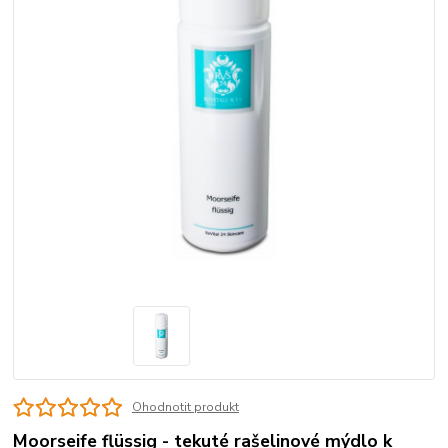
Ohodnotit produkt
Moorseife flüssig - tekuté rašelinové mýdlo k