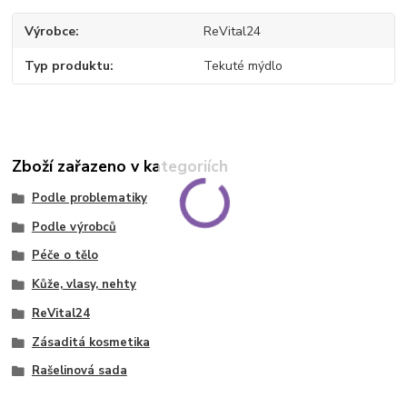
Výrobce
ReVital24
Typ produktu
Tekuté mýdlo
Zboží zařazeno v kategoriích
Podle problematiky
Podle výrobců
Péče o tělo
Kůže, vlasy, nehty
ReVital24
Zásaditá kosmetika
Rašelinová sada