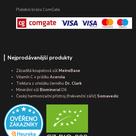
Platební brána ComGate
Nejprodávanější produkty
Zásaditá koupelová sůl
MeineBase
Vitamín C v prášku
Acerola
Tinktura z ořešáku černého
Dr. Clark
Minerální sůl
Biomineral
D6
Český harmonizační přístroj (frekvenční zářič)
Somavedic