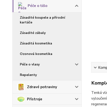
Péče o tělo
Zásadité koupele a přírodní
kartáče
Zásadité zábaly
Zásaditá kosmetika
Ozonová kosmetika
Péče o vlasy
Kompl
Repelenty
Komple
Zdravé potraviny
Tenká vli
vyloučení
Přístroje
regeneraci