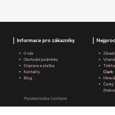
Informace pro zákazníky
Nejprod
O nás
Zásadi
Obchodní podmínky
Vitamí
Doprava a platba
Tinktu
Kontakty
Clark
Blog
Minerá
Český 
(frekve
Platební brána ComGate