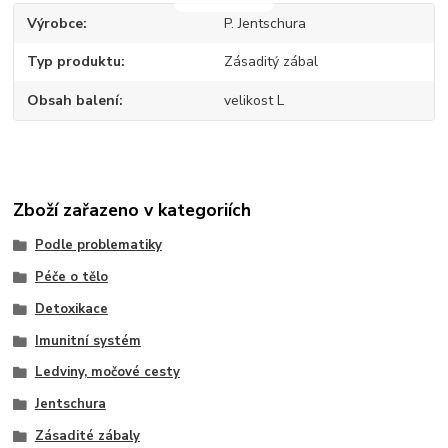
Výrobce
P. Jentschura
Typ produktu
Zásaditý zábal
Obsah balení
velikost L
Zboží zařazeno v kategoriích
Podle problematiky
Péče o tělo
Detoxikace
Imunitní systém
Ledviny, močové cesty
Jentschura
Zásadité zábaly