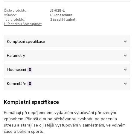
Číslo produktu:
JE-025-L
Výrobce:
P. Jentschura
Typ produktu:
Zásaditý zábal
Hlídat cenu / dostupnost
Kompletní specifikace
Parametry
Hodnocení
0
Komentáře
0
Kompletní specifikace
Pomáhají při nepříjemném, vydatném vylučování přirozeným
způsobem. Přináší dlouho očekávanou svobodu od pocení a
stresu a starají se o jistější vystupování v zaměstnání, ve volném
čase a během sportu.