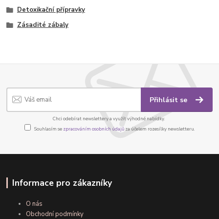
Detoxikační přípravky
Zásadité zábaly
Přihlásit se
Chci odebírat newslettery a využít výhodné nabídky.
Souhlasím se
zpracováním osobních údajů
za účelem rozesílky newsletteru.
Informace pro zákazníky
O nás
Obchodní podmínky