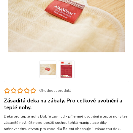
Ohodnotit produkt
Zásaditá deka na zábaly. Pro celkové uvolnění a
teplé nohy.
Deka pro teplé nohy Dobré zavinutí - příjemné uvolnění a teplé nohy lze
zásaditě navlhčit nebo použít suchou lehká manipulace díky
rafinovanému otvoru pro chodidla Balení obsahuje 1 zásaditou deku