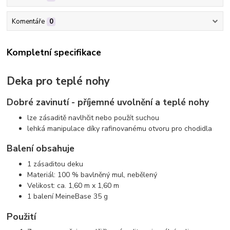
Komentáře
0
Kompletní specifikace
Deka pro teplé nohy
Dobré zavinutí - příjemné uvolnění a teplé nohy
lze zásaditě navlhčit nebo použít suchou
lehká manipulace díky rafinovanému otvoru pro chodidla
Balení obsahuje
1 zásaditou deku
Materiál: 100 % bavlněný mul, nebělený
Velikost: ca. 1,60 m x 1,60 m
1 balení MeineBase 35 g
Použití