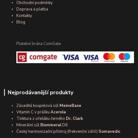
Obchodní podmínky
Doprava a platba
Kontakty
Blog
Platební brána ComGate
Nejprodávanější produkty
Zásaditá koupelová sůl
MeineBase
Vitamín C v prášku
Acerola
Tinktura z ořešáku černého
Dr. Clark
Minerální sůl
Biomineral
D6
Český harmonizační přístroj (frekvenční zářič)
Somavedic