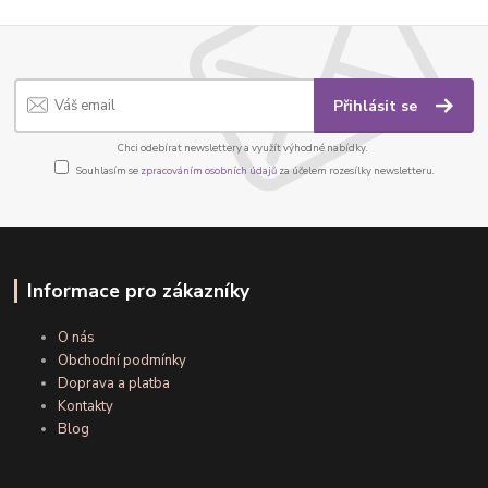
Přihlásit se
Chci odebírat newslettery a využít výhodné nabídky.
Souhlasím se
zpracováním osobních údajů
za účelem rozesílky newsletteru.
Informace pro zákazníky
O nás
Obchodní podmínky
Doprava a platba
Kontakty
Blog