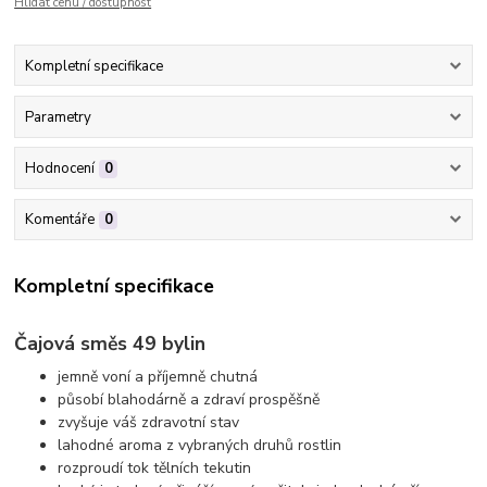
Hlídat cenu / dostupnost
Kompletní specifikace
Parametry
Hodnocení
0
Komentáře
0
Kompletní specifikace
Čajová směs 49 bylin
jemně voní a příjemně chutná
působí blahodárně a zdraví prospěšně
zvyšuje váš zdravotní stav
lahodné aroma z vybraných druhů rostlin
rozproudí tok tělních tekutin