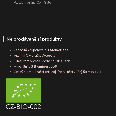
Platební brána ComGate
Nejprodávanější produkty
Zásaditá koupelová sůl
MeineBase
Vitamín C v prášku
Acerola
Tinktura z ořešáku černého
Dr. Clark
Minerální sůl
Biomineral
D6
Český harmonizační přístroj (frekvenční zářič)
Somavedic