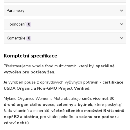
Parametry
Hodnocení
0
Komentáře
0
Kompletní specifikace
Představujeme whole food multivitamín, který byl
speciálně
vytvořen pro potřeby žen
.
Je vyroben pouze z opravdových výživných potravin -
certifikace
USDA Organic a Non-GMO Project Verified
.
Mykind Organics Women’s Multi obsahuje
směs více než 30
druhů organického ovoce, zeleniny a bylinek,
které poskytují
řadu vitamínů a minerálů,
včetně cíleného množství B vitamínů
např B2 a biotinu
, pro vitální pokožku a
selenu pro podporu
zdraví nehtů
.