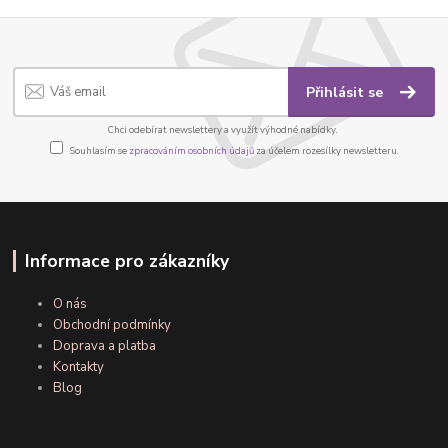
Přihlásit se
Chci odebírat newslettery a využít výhodné nabídky.
Souhlasím se
zpracováním osobních údajů
za účelem rozesílky newsletteru.
Informace pro zákazníky
O nás
Obchodní podmínky
Doprava a platba
Kontakty
Blog