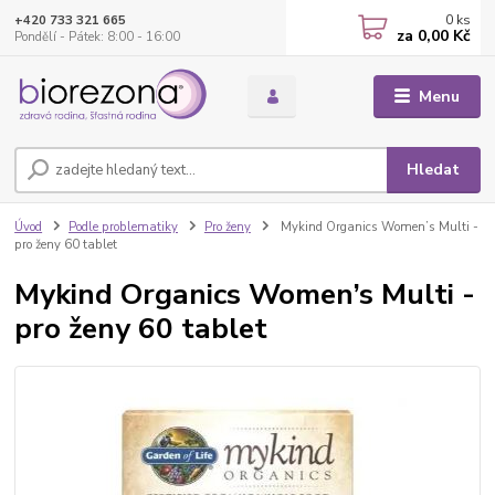
0
ks
+420 733 321 665
za
0,00 Kč
Pondělí - Pátek: 8:00 - 16:00
Menu
Hledat
Úvod
Podle problematiky
Pro ženy
Mykind Organics Women’s Multi -
pro ženy 60 tablet
Mykind Organics Women’s Multi -
pro ženy 60 tablet