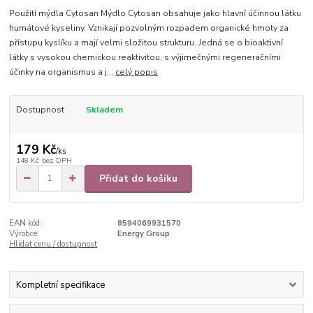
Použití mýdla Cytosan Mýdlo Cytosan obsahuje jako hlavní účinnou látku
humátové kyseliny. Vznikají pozvolným rozpadem organické hmoty za
přístupu kyslíku a mají velmi složitou strukturu. Jedná se o bioaktivní
látky s vysokou chemickou reaktivitou, s výjimečnými regeneračními
účinky na organismus a j...
celý popis
Dostupnost
Skladem
179 Kč
/
ks
148 Kč
bez DPH
Přidat do košíku
EAN kód:
8594069931570
Výrobce:
Energy Group
Hlídat cenu / dostupnost
Kompletní specifikace