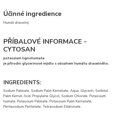
Účinné ingredience
Humát draselný.
PŘÍBALOVÉ INFORMACE -
CYTOSAN
potassium lignohumate
je přírodní glycerinové mýdlo s obsahem humátu draselného.
INGREDIENTS:
Sodium Palmate, Sodium Palm Kernelate, Aqua, Glycerin, Sorbitol,
Palm Kernel Acid, Propylene Glycol, Sodium Chloride, Potassium
humate, Potassium Palmate, Potassium Palm Kernelate,
Pentasodium Pentetate, Tetrasodium Etidronate.