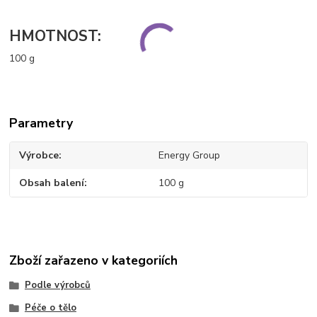
HMOTNOST:
100 g
Parametry
Výrobce
Energy Group
Obsah balení
100 g
Zboží zařazeno v kategoriích
Podle výrobců
Péče o tělo