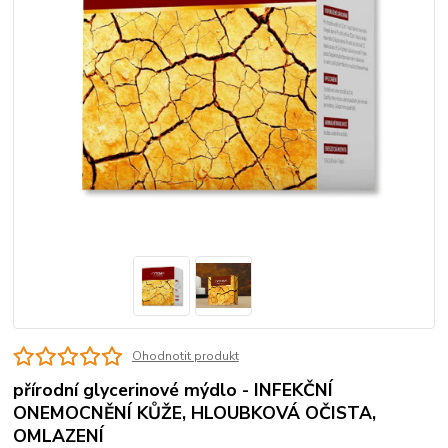
Ohodnotit produkt
přírodní glycerinové mýdlo - INFEKČNÍ
ONEMOCNĚNÍ KŮŽE, HLOUBKOVÁ OČISTA,
OMLAZENÍ