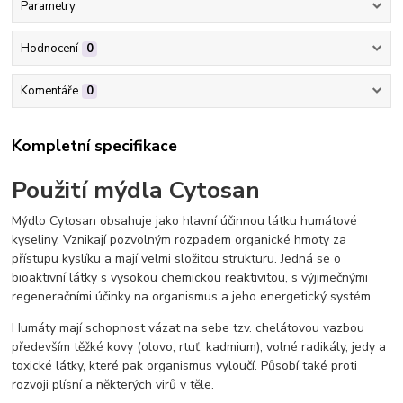
Parametry
Hodnocení
0
Komentáře
0
Kompletní specifikace
Použití mýdla Cytosan
Mýdlo Cytosan obsahuje jako hlavní účinnou látku humátové
kyseliny. Vznikají pozvolným rozpadem organické hmoty za
přístupu kyslíku a mají velmi složitou strukturu. Jedná se o
bioaktivní látky s vysokou chemickou reaktivitou, s výjimečnými
regeneračními účinky na organismus a jeho energetický systém.
Humáty mají schopnost vázat na sebe tzv. chelátovou vazbou
především těžké kovy (olovo, rtuť, kadmium), volné radikály, jedy a
toxické látky, které pak organismus vyloučí. Působí také proti
rozvoji plísní a některých virů v těle.