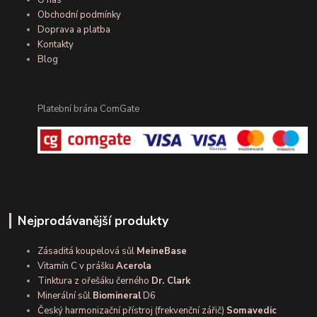
Obchodní podmínky
Doprava a platba
Kontakty
Blog
Platební brána ComGate
Nejprodávanější produkty
Zásaditá koupelová sůl
MeineBase
Vitamín C v prášku
Acerola
Tinktura z ořešáku černého
Dr. Clark
Minerální sůl
Biomineral
D6
Český harmonizační přístroj (frekvenční zářič)
Somavedic