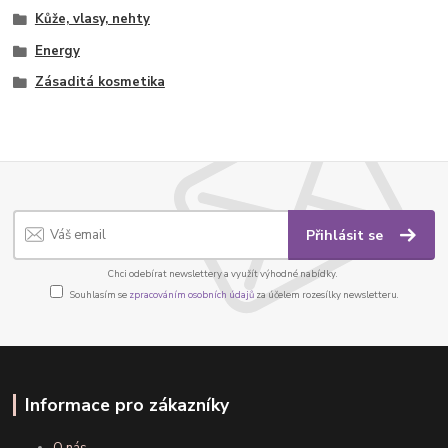
Kůže, vlasy, nehty
Energy
Zásaditá kosmetika
Přihlásit se
Chci odebírat newslettery a využít výhodné nabídky.
Souhlasím se
zpracováním osobních údajů
za účelem rozesílky newsletteru.
Informace pro zákazníky
O nás