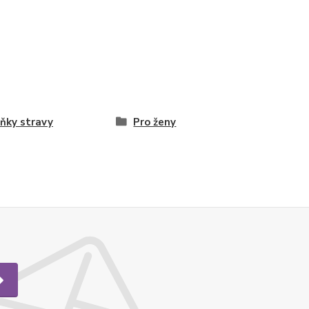
ňky stravy
Pro ženy