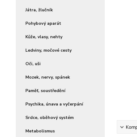
Játra, žlučník
Pohybový aparát
Kůže, vlasy, nehty
Ledviny, močové cesty
Oči, uši
Mozek, nervy, spánek
Paměť, soustředění
Psychika, únava a vyčerpání
Srdce, oběhový systém
Kompl
Metabolismus