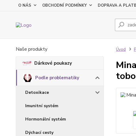
O NÁS
OBCHODNÍ PODMÍNKY
DOPRAVA A PLAT
Naše produkty
Úvod
P
Mina
Dárkové poukazy
tobo
Podle problematiky
Detoxikace
Imunitní systém
Hormonální systém
Dýchací cesty