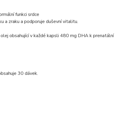
rmální funkci srdce
 a zraku a podporuje duševní vitalitu.
lej obsahující v každé kapsli 480 mg DHA k prenatální
obsahuje 30 dávek.