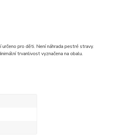
určeno pro děti. Není náhrada pestré stravy.
imální trvanlivost vyznačena na obalu.