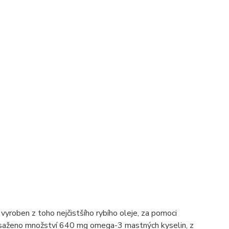
yroben z toho nejčistšího rybího oleje, za pomoci
dosaženo množství 640 mg omega-3 mastných kyselin, z