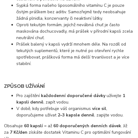
Sypká forma našeho liposomálního vitamínu C je pouze
čistým práškem bez aditiv. Samozřejmě tedy neobsahuje
žádná plnidla, konzervanty či neaktivní látky.
Oproti tekutým formám, jejichž nevábná chuť je často
maskována dochucovadly, má prášek v přírodní kapsli zcela
neutrální chuť.
Prášek balený v kapsli vydrží mnohem déle. Na rozdíl od
tekutých suplementů, které je nutné po otevření rychle
spotřebovat, prášková forma má delší trvanlivost a je více
stabilní.
ZPŮSOB UŽÍVÁNÍ
Pro zajištění
každodenní doporučené dávky
užívejte
1
kapsli denně
, zapít vodou.
V době, kdy potřebuje váš organismus
více sil
,
doporučujeme užívat
2–3 kapsle denně
, zapijte vodou.
Obsahuje
60 kapslí
= až
60 doporučených denních dávek
. Již
za
7 Kč/den
získáte dostatek Vitaminu C pro optimální fungování