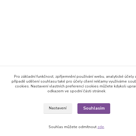
Pro základní funkčnost, zpříjemnění používání webu, analytické účely 
případě udělení souhlasu také pro účely cílení reklamy využíváme sou
cookies. Nastavení vlastních preferencí cookies můžete kdykoli uprav
odkazem ve spodní části stránek.
Souhlasím
Nastavení
Souhlas můžete odmítnout
zde
.