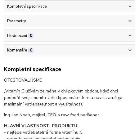
Kompletní specifikace
Parametry
Hodnocení
0
Komentáře
0
Kompletní specifikace
OTESTOVALI JSME
„Vitamín C užívám zejména v chřipkovém období, když chci
podpořit svoji imunitu. Jeho liposomální forma navíc zaručuje
maximální vstřebatelnost a využitelnost.“
Ing. Jan Noah, majitel, CEO a raw food nadšenec
HLAVNÍ VLASTNOSTI PRODUKTU:
- nejlépe vstřebatelná forma vitamínu C
- patentovaná liposomální technologie