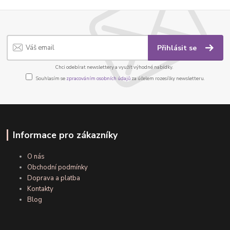
Přihlásit se
Chci odebírat newslettery a využít výhodné nabídky.
Souhlasím se
zpracováním osobních údajů
za účelem rozesílky newsletteru.
Informace pro zákazníky
O nás
Obchodní podmínky
Doprava a platba
Kontakty
Blog