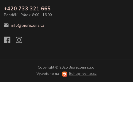
+420 733 321 665
Pondělí - Pátek: 8:00 - 16:00
info@biorezona.cz
Copyright © 2025 Biorezona s.r.o.
Vytvořeno na
Eshop-rychle.cz