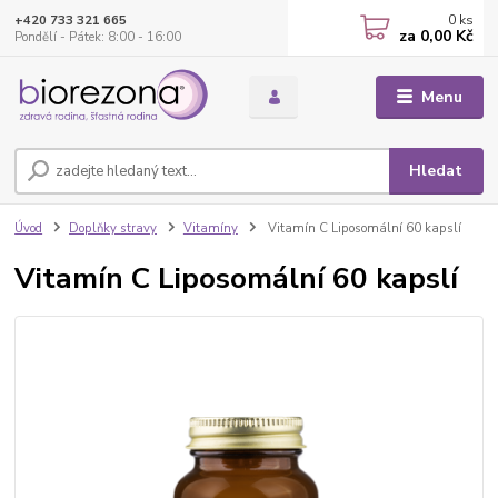
0
ks
+420 733 321 665
za
0,00 Kč
Pondělí - Pátek: 8:00 - 16:00
Menu
Hledat
Úvod
Doplňky stravy
Vitamíny
Vitamín C Liposomální 60 kapslí
Vitamín C Liposomální 60 kapslí