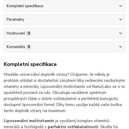
Kompletní specifikace
Parametry
Hodnocení
0
Komentáře
0
Kompletní specifikace
Hledáte univerzální doplněk stravy? Chápeme, že někdy je
problém uhlídat si dostatečné zásobení těla veškerými nezbytnými
vitamíny a minerály. Liposomální multivitamín od NaturLabs se o to
spolehlivě postará za vás. Obsahuje vyvážené spektrum
prospěšných látek v dobře vstřebatelné a perfektně biologicky
dostupné liposomální formě. Díky tomu využije každá vaše buňka
tento doplněk stravy na maximum.
Liposomální multivitamín
je vyvážený komplex vitamínů,
minerálů a fosfolipidů s
perfektní vstřebatelností
. Skvěle ho