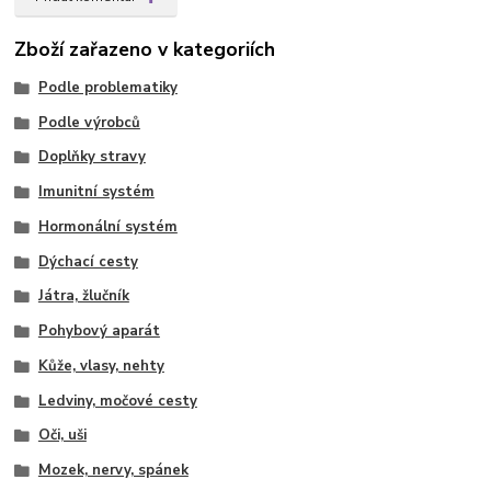
Zboží zařazeno v kategoriích
Podle problematiky
Podle výrobců
Doplňky stravy
Imunitní systém
Hormonální systém
Dýchací cesty
Játra, žlučník
Pohybový aparát
Kůže, vlasy, nehty
Ledviny, močové cesty
Oči, uši
Mozek, nervy, spánek