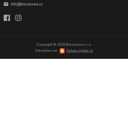
info@biorezona.cz
Copyright © 2025 Biorezona s.r.o.
Vytvořeno na
Eshop-rychle.cz