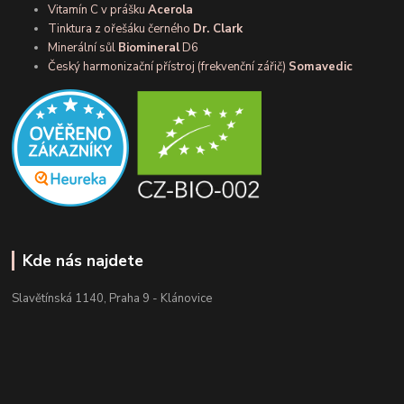
Vitamín C v prášku
Acerola
Tinktura z ořešáku černého
Dr. Clark
Minerální sůl
Biomineral
D6
Český harmonizační přístroj (frekvenční zářič)
Somavedic
Kde nás najdete
Slavětínská 1140, Praha 9 - Klánovice