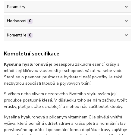
Parametry
Hodnocení
0
Komentáře
0
Kompletní specifikace
Kyselina hyaluronová
je bezesporu základní esencí krásy a
mládí. Její klíčovou vlastností je schopnost vázat na sebe vodu.
Stará se o pevnost, pružnost a hydrataci naší pokožky. Je také
nezbytnou součástí kloubů a pojivových tkání.
S věkem nebo vlivem nezdravého životního stylu ovšem její
produkce postupně klesá. V důsledku toho se nám začnou tvořit
vrásky, pleť je stále ochablejší a mohou nás začít bolet klouby.
Kyselina hyaluronová s přidaným vitamínem C je skvělá vnitřní
výživa, která pomáhá udržet zdraví a krásu pleti a normální stav
pohybového aparátu. Liposomální forma doplňku stravy zajišťuje