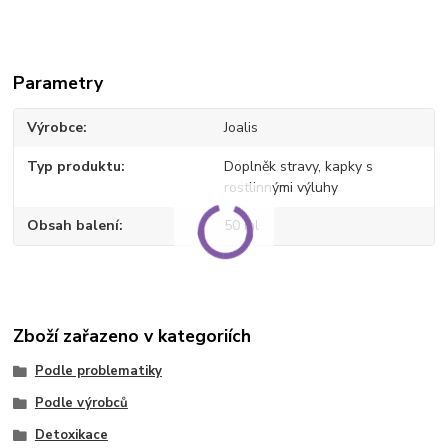
Parametry
Výrobce
Joalis
Typ produktu
Doplněk stravy, kapky s
rostlinnými výluhy
Obsah balení
50 ml
Zboží zařazeno v kategoriích
Podle problematiky
Podle výrobců
Detoxikace