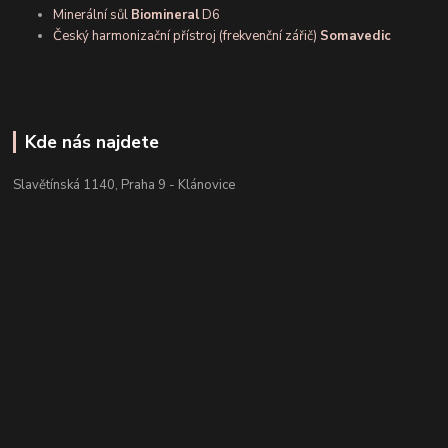
Minerální sůl
Biomineral
D6
Český harmonizační přístroj (frekvenční zářič)
Somavedic
Kde nás najdete
Slavětínská 1140, Praha 9 - Klánovice