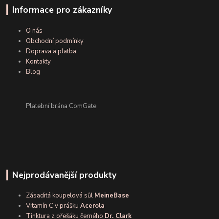
Informace pro zákazníky
O nás
Obchodní podmínky
Doprava a platba
Kontakty
Blog
Platební brána ComGate
Nejprodávanější produkty
Zásaditá koupelová sůl
MeineBase
Vitamín C v prášku
Acerola
Tinktura z ořešáku černého
Dr. Clark