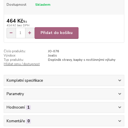
Dostupnost
Skladem
464 Kč
/
ks
414 Kč
bez DPH
Přidat do košíku
Číslo produktu:
JO-076
Výrobce:
Joalis
Typ produktu:
Doplněk stravy, kapky s rostlinnými výluhy
Hlídat cenu / dostupnost
Kompletní specifikace
Parametry
Hodnocení
1
Komentáře
0