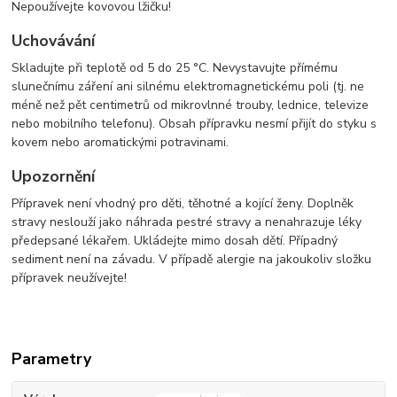
Nepoužívejte kovovou lžičku!
Uchovávání
Skladujte při teplotě od 5 do 25 °C. Nevystavujte přímému
slunečnímu záření ani silnému elektromagnetickému poli (tj. ne
méně než pět centimetrů od mikrovlnné trouby, lednice, televize
nebo mobilního telefonu). Obsah přípravku nesmí přijít do styku s
kovem nebo aromatickými potravinami.
Upozornění
Přípravek není vhodný pro děti, těhotné a kojící ženy. Doplněk
stravy neslouží jako náhrada pestré stravy a nenahrazuje léky
předepsané lékařem. Ukládejte mimo dosah dětí. Případný
sediment není na závadu. V případě alergie na jakoukoliv složku
přípravek neužívejte!
Parametry