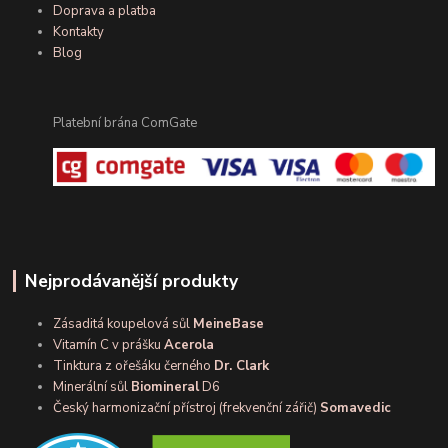
Doprava a platba
Kontakty
Blog
Platební brána ComGate
Nejprodávanější produkty
Zásaditá koupelová sůl
MeineBase
Vitamín C v prášku
Acerola
Tinktura z ořešáku černého
Dr. Clark
Minerální sůl
Biomineral
D6
Český harmonizační přístroj (frekvenční zářič)
Somavedic