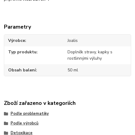
Parametry
Výrobce
Joalis
Typ produktu
Doplněk stravy, kapky s
rostlinnými výluhy
Obsah balení
50 ml
Zboží zařazeno v kategoriích
Podle problematiky
Podle výrobců
Detoxikace