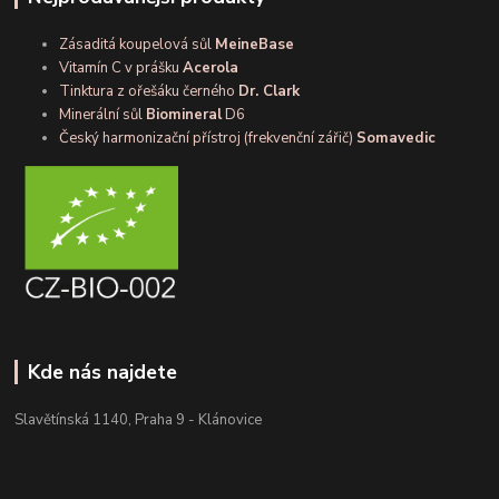
Zásaditá koupelová sůl
MeineBase
Vitamín C v prášku
Acerola
Tinktura z ořešáku černého
Dr. Clark
Minerální sůl
Biomineral
D6
Český harmonizační přístroj (frekvenční zářič)
Somavedic
Kde nás najdete
Slavětínská 1140, Praha 9 - Klánovice