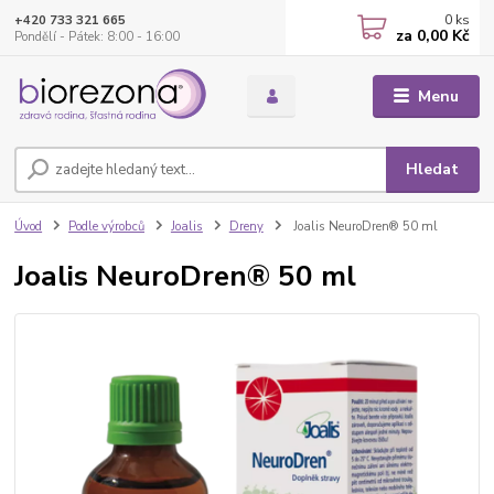
0
ks
+420 733 321 665
za
0,00 Kč
Pondělí - Pátek: 8:00 - 16:00
Menu
Hledat
Úvod
Podle výrobců
Joalis
Dreny
Joalis NeuroDren® 50 ml
Joalis NeuroDren® 50 ml