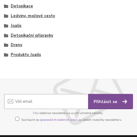
Detoxikace
Ledviny, močové cesty
Joalis
Detoxikační přípravky
Dreny
Produkty Joalis
Přihlásit se
Chci odebírat newslettery a využít výhodné nabídky.
Souhlasím se
zpracováním osobních údajů
za účelem rozesílky newsletteru.