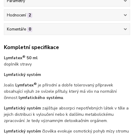
Parametry
Hodnocení
2
Komentáře
0
Kompletní specifikace
®
Lymfatex
50 ml
doplněk stravy
Lymfatický systém
®
Joalis
Lymfatex
je přírodní a dobře tolerovaný přípravek
obsahující výluh ze svízele přítuly, který má vliv na normální
činnost
lymfatického systému
.
Lymfatický systém
zajišťuje absorpci nepotřebných látek v těle a
jejich distribuci k vyloučení nebo k dalšímu metabolickému
zpracování. Je tedy významným detoxikačním orgánem.
Lymfatický systém
člověka evokuje osmotický pohyb mízy stromu