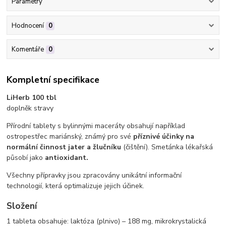
Parametry
Hodnocení
0
Komentáře
0
Kompletní specifikace
LiHerb 100 tbl
doplněk stravy
Přírodní tablety s bylinnými maceráty obsahují například
ostropestřec mariánský, známý pro své
příznivé účinky na
normální činnost jater a žlučníku
(čištění). Smetánka lékařská
působí jako
antioxidant.
Všechny přípravky jsou zpracovány unikátní informační
technologií, která optimalizuje jejich účinek.
Složení
1 tableta obsahuje: laktóza (plnivo) – 188 mg, mikrokrystalická