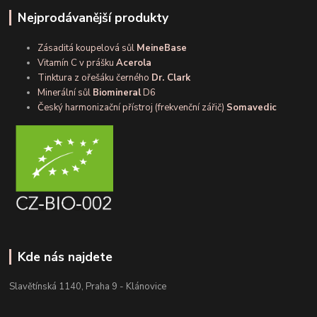
Nejprodávanější produkty
Zásaditá koupelová sůl
MeineBase
Vitamín C v prášku
Acerola
Tinktura z ořešáku černého
Dr. Clark
Minerální sůl
Biomineral
D6
Český harmonizační přístroj (frekvenční zářič)
Somavedic
Kde nás najdete
Slavětínská 1140, Praha 9 - Klánovice