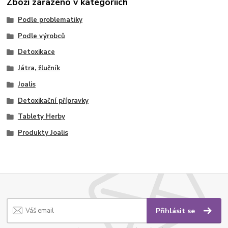
Zboží zařazeno v kategoriích
Podle problematiky
Podle výrobců
Detoxikace
Játra, žlučník
Joalis
Detoxikační přípravky
Tablety Herby
Produkty Joalis
Přihlásit se