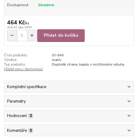
Dostupnost
Skladem
464 Kč
/
ks
414 Kč
bez DPH
Přidat do košíku
Číslo produktu:
JO-040
Výrobce:
Joalis
Typ produktu:
Doplněk stravy, kapky s rostlinnými výluhy
Hlídat cenu / dostupnost
Kompletní specifikace
Parametry
Hodnocení
0
Komentáře
0