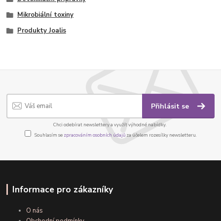
Mikrobiální toxiny
Produkty Joalis
Přihlásit se
Chci odebírat newslettery a využít výhodné nabídky.
Souhlasím se
zpracováním osobních údajů
za účelem rozesílky newsletteru.
Informace pro zákazníky
O nás