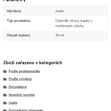
Výrobce
Joalis
Typ produktu
Doplněk stravy, kapky s
rostlinnými výluhy
Obsah balení
50 ml
Zboží zařazeno v kategoriích
Podle problematiky
Podle výrobců
Detoxikace
Imunitní systém
Joalis
Detoxikační přípravky