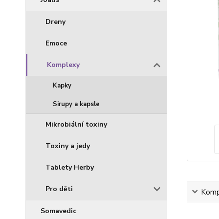
Dreny
Emoce
Komplexy
Kapky
Sirupy a kapsle
Mikrobiální toxiny
Toxiny a jedy
Tablety Herby
Pro děti
Kompl
Somavedic