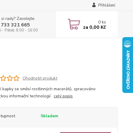
Přihlášení
 si rady? Zavolejte.
0
ks
 733 321 665
za
0,00 Kč
 - Pátek: 8:00 - 16:00
Ohodnotit produkt
ní kapky se směsí rostlinných macerátů, zpracováno
ickou informační technologií.
celý popis
tupnost
Skladem