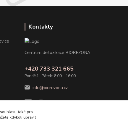
Kontakty
ovice
Centrum detoxikace BIOREZONA
+420 733 321 665
Pondělí - Pátek: 8:00 - 16:00
info@biorezona.cz
 souhlasu také pro
žete kdykoli upravit