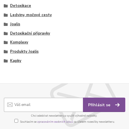
Detoxikace
Ledviny, močové cesty
Joalis
Detoxikační přípravky
Komplexy
Produkty Joalis
Kapky
Přihlásit se
Chci odebírat newslettery a využít výhodné nabídky.
Souhlasím se
zpracováním osobních údajů
za účelem rozesílky newsletteru.