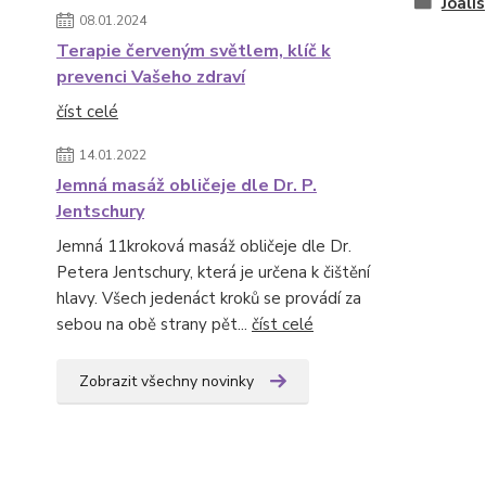
Joalis
08.01.2024
Terapie červeným světlem, klíč k
prevenci Vašeho zdraví
číst celé
14.01.2022
Jemná masáž obličeje dle Dr. P.
Jentschury
Jemná 11kroková masáž obličeje dle Dr.
Petera Jentschury, která je určena k čištění
hlavy. Všech jedenáct kroků se provádí za
sebou na obě strany pět...
číst celé
Zobrazit všechny novinky