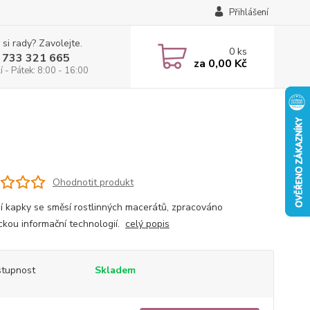
Přihlášení
 si rady? Zavolejte.
0
ks
 733 321 665
za
0,00 Kč
 - Pátek: 8:00 - 16:00
Ohodnotit produkt
ní kapky se směsí rostlinných macerátů, zpracováno
ickou informační technologií.
celý popis
tupnost
Skladem