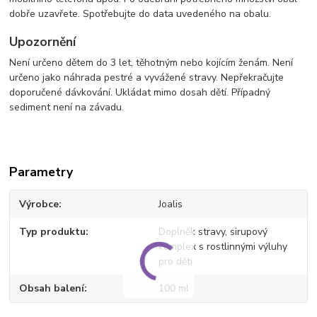
dobře uzavřete. Spotřebujte do data uvedeného na obalu.
Upozornění
Není určeno dětem do 3 let, těhotným nebo kojícím ženám. Není
určeno jako náhrada pestré a vyvážené stravy. Nepřekračujte
doporučené dávkování. Ukládat mimo dosah dětí. Případný
sediment není na závadu.
Parametry
Výrobce
Joalis
Typ produktu
Doplněk stravy, sirupový
komplex s rostlinnými výluhy
pro děti
Obsah balení
100 ml