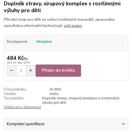
Doplněk stravy, sirupový komplex s rostlinnými
výluhy pro děti
Přírodní sirup pro děti se směsí rostlinných macerátů, zpracováno
specifickou informační technologií.
celý popis
Dostupnost
Skladem
484 Kč
/
ks
432 Kč
bez DPH
Přidat do košíku
Číslo produktu:
JO-B03
Výrobce:
Joalis
Typ produktu:
Doplněk stravy, sirupový komplex s rostlinnými
výluhy pro děti
Hlídat cenu / dostupnost
Kompletní specifikace