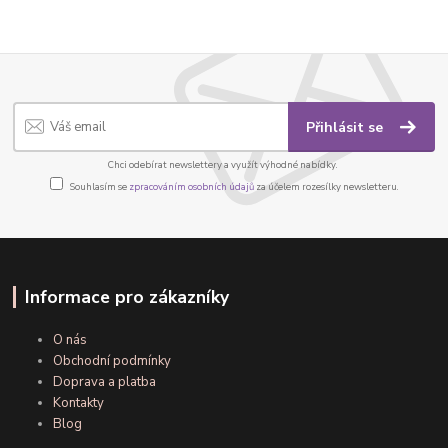
Přihlásit se
Chci odebírat newslettery a využít výhodné nabídky.
Souhlasím se
zpracováním osobních údajů
za účelem rozesílky newsletteru.
Informace pro zákazníky
O nás
Obchodní podmínky
Doprava a platba
Kontakty
Blog