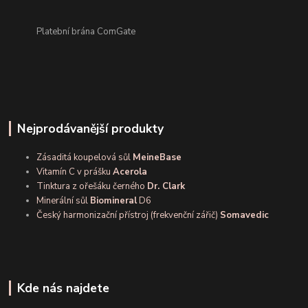
Platební brána ComGate
Nejprodávanější produkty
Zásaditá koupelová sůl
MeineBase
Vitamín C v prášku
Acerola
Tinktura z ořešáku černého
Dr. Clark
Minerální sůl
Biomineral
D6
Český harmonizační přístroj (frekvenční zářič)
Somavedic
Kde nás najdete