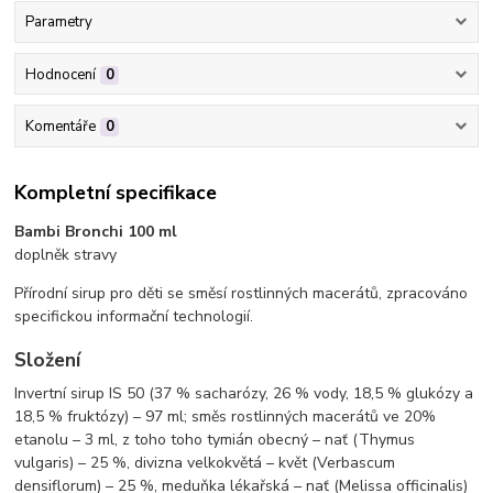
Parametry
Hodnocení
0
Komentáře
0
Kompletní specifikace
Bambi Bronchi 100 ml
doplněk stravy
Přírodní sirup pro děti se směsí rostlinných macerátů, zpracováno
specifickou informační technologií.
Složení
Invertní sirup IS 50 (37 % sacharózy, 26 % vody, 18,5 % glukózy a
18,5 % fruktózy) – 97 ml; směs rostlinných macerátů ve 20%
etanolu – 3 ml, z toho toho tymián obecný – nať (Thymus
vulgaris) – 25 %, divizna velkokvětá – květ (Verbascum
densiflorum) – 25 %, meduňka lékařská – nať (Melissa officinalis)