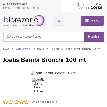
0
ks
+420 733 321 665
za
0,00 Kč
Pondělí - Pátek: 8:00 - 16:00
Menu
Hledat
Úvod
Podle výrobců
Joalis
Pro děti
Joalis Bambi Bronchi 100 ml
Joalis Bambi Bronchi 100 ml
Ohodnotit produkt