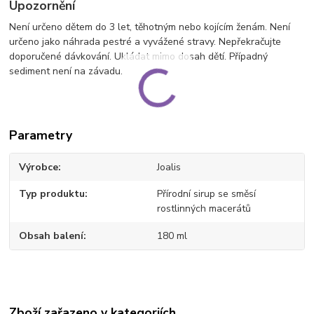
Upozornění
Není určeno dětem do 3 let, těhotným nebo kojícím ženám. Není
určeno jako náhrada pestré a vyvážené stravy. Nepřekračujte
doporučené dávkování. Ukládat mimo dosah dětí. Případný
sediment není na závadu.
Parametry
Výrobce
Joalis
Typ produktu
Přírodní sirup se směsí
rostlinných macerátů
Obsah balení
180 ml
Zboží zařazeno v kategoriích