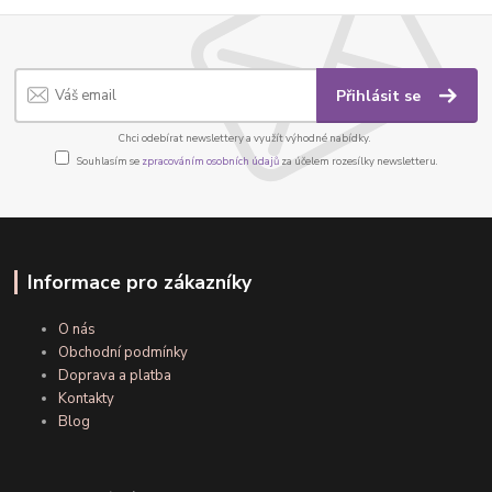
Přihlásit se
Chci odebírat newslettery a využít výhodné nabídky.
Souhlasím se
zpracováním osobních údajů
za účelem rozesílky newsletteru.
Informace pro zákazníky
O nás
Obchodní podmínky
Doprava a platba
Kontakty
Blog