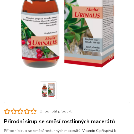
Ohodnotit produkt
Přírodní sirup se směsí rostlinných macerátů
Přírodní sirup se směsí rostlinných macerátů. Vitamin C přispívá k