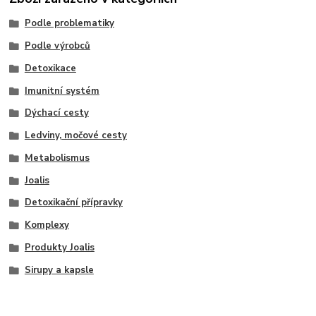
Podle problematiky
Podle výrobců
Detoxikace
Imunitní systém
Dýchací cesty
Ledviny, močové cesty
Metabolismus
Joalis
Detoxikační přípravky
Komplexy
Produkty Joalis
Sirupy a kapsle