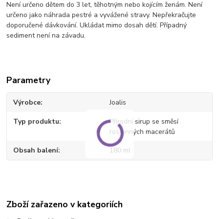
Není určeno dětem do 3 let, těhotným nebo kojícím ženám. Není
určeno jako náhrada pestré a vyvážené stravy. Nepřekračujte
doporučené dávkování. Ukládat mimo dosah dětí. Případný
sediment není na závadu.
Parametry
Výrobce
Joalis
Typ produktu
Přírodní sirup se směsí
rostlinných macerátů
Obsah balení
180 ml
Zboží zařazeno v kategoriích