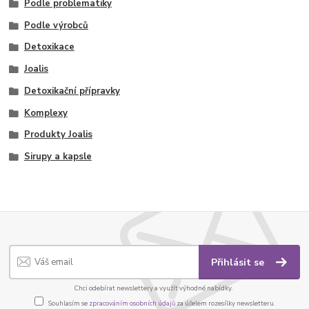
Podle problematiky
Podle výrobců
Detoxikace
Joalis
Detoxikační přípravky
Komplexy
Produkty Joalis
Sirupy a kapsle
Přihlásit se
Chci odebírat newslettery a využít výhodné nabídky.
Souhlasím se
zpracováním osobních údajů
za účelem rozesílky newsletteru.