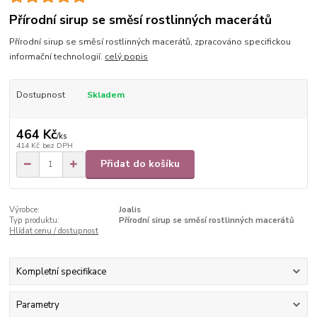
Přírodní sirup se směsí rostlinných macerátů
Přírodní sirup se směsí rostlinných macerátů, zpracováno specifickou
informační technologií.
celý popis
Dostupnost
Skladem
464 Kč
/
ks
414 Kč
bez DPH
Přidat do košíku
Výrobce:
Joalis
Typ produktu:
Přírodní sirup se směsí rostlinných macerátů
Hlídat cenu / dostupnost
Kompletní specifikace
Parametry