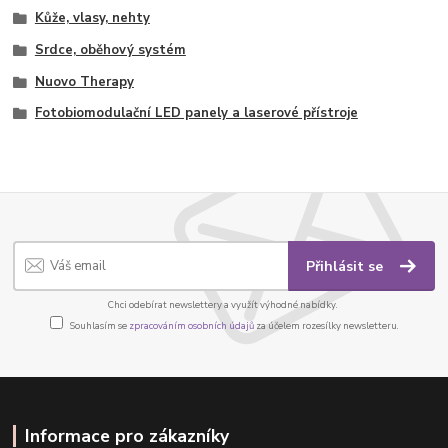
Kůže, vlasy, nehty
Srdce, oběhový systém
Nuovo Therapy
Fotobiomodulační LED panely a laserové přístroje
Přihlásit se
Chci odebírat newslettery a využít výhodné nabídky.
Souhlasím se
zpracováním osobních údajů
za účelem rozesílky newsletteru.
Informace pro zákazníky