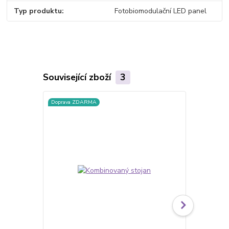
Typ produktu
Fotobiomodulační LED panel
Související zboží
3
Doprava ZDARMA
Doprava ZD