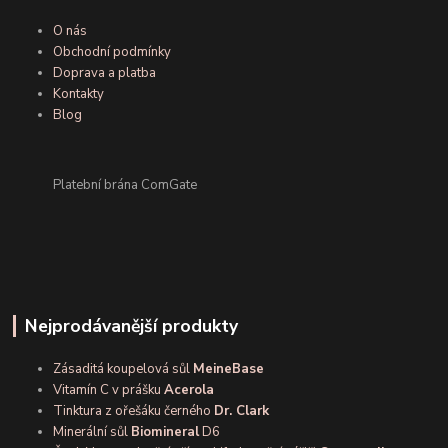
O nás
Obchodní podmínky
Doprava a platba
Kontakty
Blog
Platební brána ComGate
Nejprodávanější produkty
Zásaditá koupelová sůl
MeineBase
Vitamín C v prášku
Acerola
Tinktura z ořešáku černého
Dr. Clark
Minerální sůl
Biomineral
D6