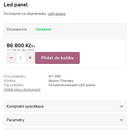
Led panel
Dostupné na objednávku.
celý popis
Dostupnost
Skladem
86 800 Kč
/
ks
71 736 Kč
bez DPH
Přidat do košíku
Číslo produktu:
NT-005
Výrobce:
Nuovo Therapy
Typ produktu:
Fotobiomodulační LED panel
Hlídat cenu / dostupnost
Kompletní specifikace
Parametry