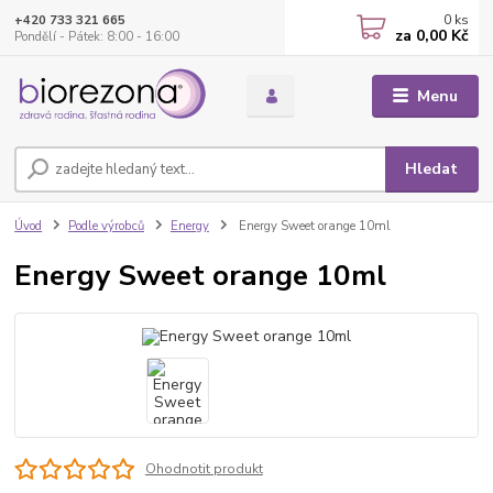
0
ks
+420 733 321 665
za
0,00 Kč
Pondělí - Pátek: 8:00 - 16:00
Menu
Hledat
Úvod
Podle výrobců
Energy
Energy Sweet orange 10ml
Energy Sweet orange 10ml
Ohodnotit produkt