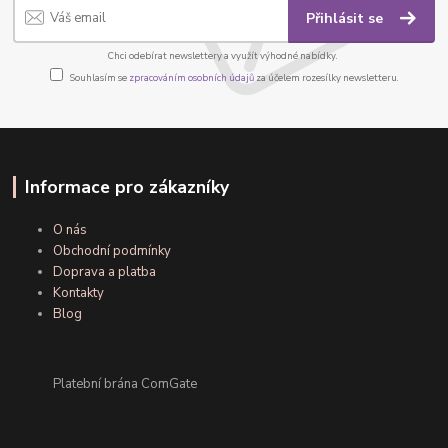
Přihlásit se
Chci odebírat newslettery a využít výhodné nabídky.
Souhlasím se
zpracováním osobních údajů
za účelem rozesílky newsletteru.
Informace pro zákazníky
O nás
Obchodní podmínky
Doprava a platba
Kontakty
Blog
Platební brána ComGate