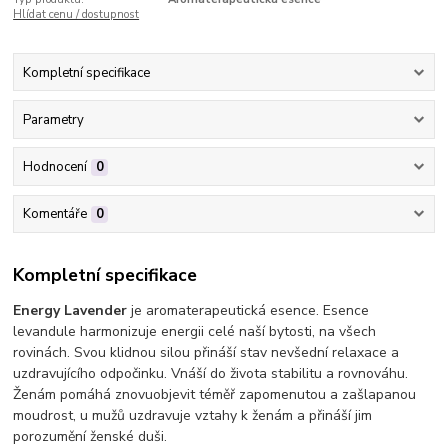
Hlídat cenu / dostupnost
Kompletní specifikace
Parametry
Hodnocení
0
Komentáře
0
Kompletní specifikace
Energy Lavender
je aromaterapeutická esence. Esence
levandule harmonizuje energii celé naší bytosti, na všech
rovinách. Svou klidnou silou přináší stav nevšední relaxace a
uzdravujícího odpočinku. Vnáší do života stabilitu a rovnováhu.
Ženám pomáhá znovuobjevit téměř zapomenutou a zašlapanou
moudrost, u mužů uzdravuje vztahy k ženám a přináší jim
porozumění ženské duši.