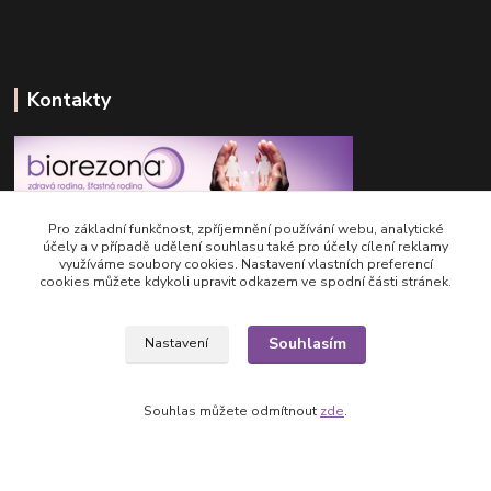
Kontakty
Pro základní funkčnost, zpříjemnění používání webu, analytické
Centrum detoxikace BIOREZONA
účely a v případě udělení souhlasu také pro účely cílení reklamy
využíváme soubory cookies. Nastavení vlastních preferencí
cookies můžete kdykoli upravit odkazem ve spodní části stránek.
+420 733 321 665
Pondělí - Pátek: 8:00 - 16:00
Souhlasím
Nastavení
info@biorezona.cz
Souhlas můžete odmítnout
zde
.