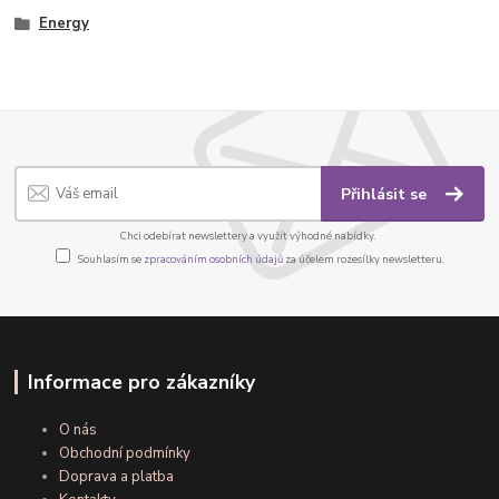
Energy
Přihlásit se
Chci odebírat newslettery a využít výhodné nabídky.
Souhlasím se
zpracováním osobních údajů
za účelem rozesílky newsletteru.
Informace pro zákazníky
O nás
Obchodní podmínky
Doprava a platba