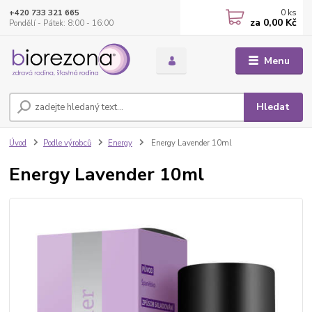
0
ks
+420 733 321 665
za
0,00 Kč
Pondělí - Pátek: 8:00 - 16:00
Menu
Hledat
Úvod
Podle výrobců
Energy
Energy Lavender 10ml
Energy Lavender 10ml