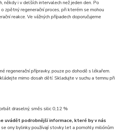
 někdy i v delších intervalech než jeden den. Po
 o zpětný regenerační proces, při kterém se mohou
nerační reakce. Ve vážných případech doporučujeme
dné regenerační přípravky, pouze po dohodě s lékařem.
kládejte mimo dosah dětí. Skladujte v suchu a temnu při
sorbát draselný, směs silic 0,12 %
e uvádět podrobnější informace, které by v nás
 se ony bylinky používají stovky let a pomohly miliónům