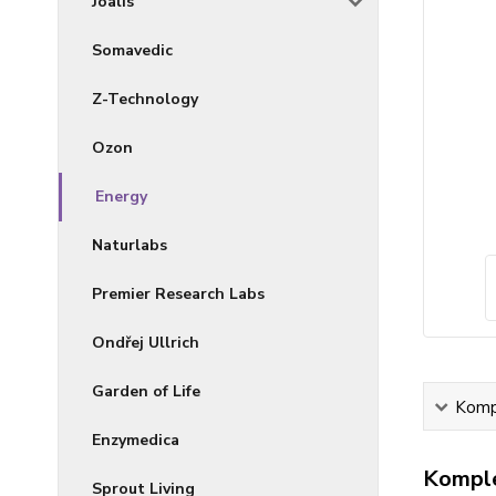
Joalis
Somavedic
Z-Technology
Ozon
Energy
Naturlabs
Premier Research Labs
Ondřej Ullrich
Garden of Life
Kompl
Enzymedica
Komple
Sprout Living