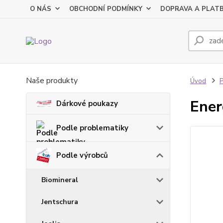
O NÁS
OBCHODNÍ PODMÍNKY
DOPRAVA A PLAT
Naše produkty
Úvod
P
Ener
Dárkové poukazy
Podle problematiky
Podle výrobců
Biomineral
Jentschura