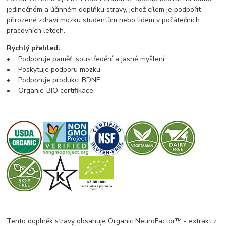
jedinečném a účinném doplňku stravy, jehož cílem je podpořit
přirozené zdraví mozku studentům nebo lidem v počátečních
pracovních letech.
Rychlý přehled:
• Podporuje paměť, soustředění a jasné myšlení.
• Poskytuje podporu mozku.
• Podporuje produkci BDNF.
• Organic-BIO certifikace
Tento doplněk stravy obsahuje Organic NeuroFactor™ - extrakt z