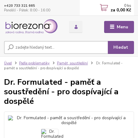
0
ks
+420 733 321 665
za
0,00 Kč
Pondělí - Pátek: 8:00 - 16:00
Menu
Hledat
Úvod
Podle problematiky
Paměť, soustředění
Dr. Formulated -
paměť a soustředění - pro dospívající a dospělé
Dr. Formulated - paměť a
soustředění - pro dospívající a
dospělé