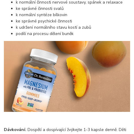
k normální činnosti nervové soustavy, spánek a relaxace
ke správné činnosti svalů
k normální syntéze bílkovin
ke správné psychické činnosti
k udržení normálního stavu kostí a zubů
podílí na procesu dělení buněk
Dávkování:
Dospělí a dospívající žvýkejte 1-3 kapsle denně. Děti