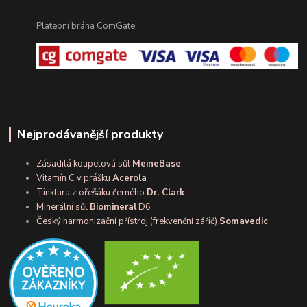
Platební brána ComGate
Nejprodávanější produkty
Zásaditá koupelová sůl
MeineBase
Vitamín C v prášku
Acerola
Tinktura z ořešáku černého
Dr. Clark
Minerální sůl
Biomineral
D6
Český harmonizační přístroj (frekvenční zářič)
Somavedic