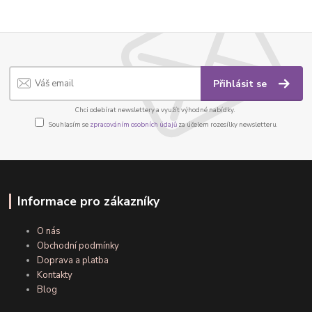
Přihlásit se
Chci odebírat newslettery a využít výhodné nabídky.
Souhlasím se
zpracováním osobních údajů
za účelem rozesílky newsletteru.
Informace pro zákazníky
O nás
Obchodní podmínky
Doprava a platba
Kontakty
Blog