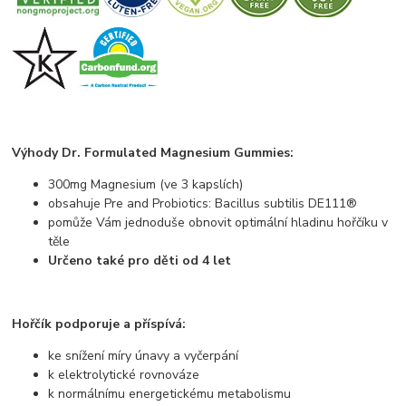
Výhody Dr. Formulated Magnesium Gummies:
300mg Magnesium (ve 3 kapslích)
obsahuje Pre and Probiotics: Bacillus subtilis DE111®
pomůže Vám jednoduše obnovit optimální hladinu hořčíku v
těle
Určeno také pro děti od 4 let
Hořčík podporuje a příspívá:
ke snížení míry únavy a vyčerpání
k elektrolytické rovnováze
k normálnímu energetickému metabolismu