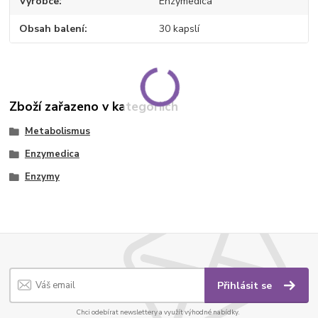
Výrobce
Enzymedica
Obsah balení
30 kapslí
Zboží zařazeno v kategoriích
Metabolismus
Enzymedica
Enzymy
Přihlásit se
Chci odebírat newslettery a využít výhodné nabídky.