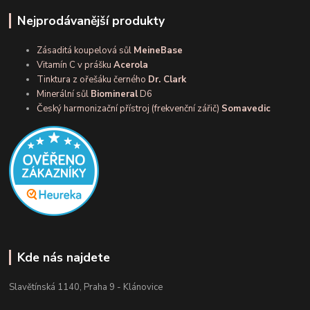
Nejprodávanější produkty
Zásaditá koupelová sůl
MeineBase
Vitamín C v prášku
Acerola
Tinktura z ořešáku černého
Dr. Clark
Minerální sůl
Biomineral
D6
Český harmonizační přístroj (frekvenční zářič)
Somavedic
Kde nás najdete
Slavětínská 1140, Praha 9 - Klánovice