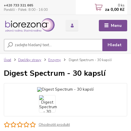
0
ks
+420 733 321 665
za
0,00 Kč
Pondělí - Pátek: 8:00 - 16:00
Menu
Hledat
Úvod
Doplňky stravy
Enzymy
Digest Spectrum - 30 kapslí
Digest Spectrum - 30 kapslí
Ohodnotit produkt