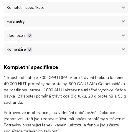
Kompletní specifikace
Parametry
Hodnocení
0
Komentáře
0
Kompletní specifikace
1 kapsle obsahuje 700 DPPU DPP-IV pro trávení lepku a kaseinu,
49 000 HUT proteázy na proteiny, 300 GALU Alfa Galactosidáza
na rostlinnou stravu, 1000 ALU laktázy na mléčné výrobky. Každá
dávka (2 kapsle) pomáhá trávit cca 8 g tuku, 20 g proteinů a 53 g
sacharidů.
Potravinové intolerance jsou v dnešní době bežné. Dokonce i
jednotlivci, kteří jsou zdraví můžou mít občas problémy s trávením.
Potraviny obsahující lepek, kasein, laktózu a fenoly jsou časté
spouštěče zažívacích težkostí.