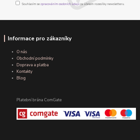
Souhlasím se
zpracováním osobních údajů
za účelem rozesílky newsletteru.
Informace pro zákazníky
O nás
Obchodní podmínky
Doprava a platba
Kontakty
Blog
Platební brána ComGate