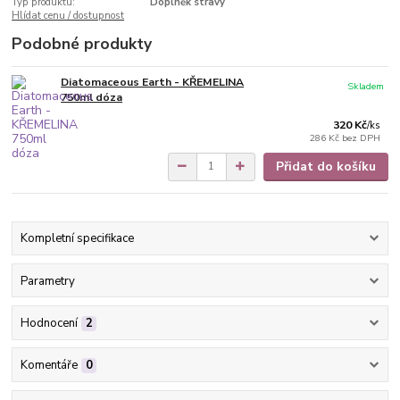
Typ produktu:
Doplněk stravy
Hlídat cenu / dostupnost
Podobné produkty
Diatomaceous Earth - KŘEMELINA
Skladem
750ml dóza
320 Kč
/
ks
286 Kč
bez DPH
Přidat do košíku
Kompletní specifikace
Parametry
Hodnocení
2
Komentáře
0