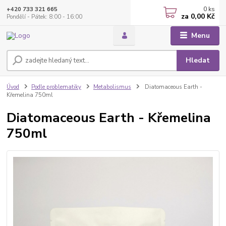
0
ks
+420 733 321 665
za
0,00 Kč
Pondělí - Pátek: 8:00 - 16:00
Menu
Hledat
Úvod
Podle problematiky
Metabolismus
Diatomaceous Earth -
Křemelina 750ml
Diatomaceous Earth - Křemelina
750ml