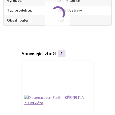
Výrobce
Ondřej Ullrich
Typ produktu
Doplněk stravy
Obsah balení
750ml
Související zboží
1