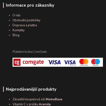
Informace pro zákazníky
O nás
Obchodní podmínky
Doprava a platba
Kontakty
Blog
Platební brána ComGate
Nejprodávanější produkty
Zásaditá koupelová sůl
MeineBase
Vitamín C v prášku
Acerola