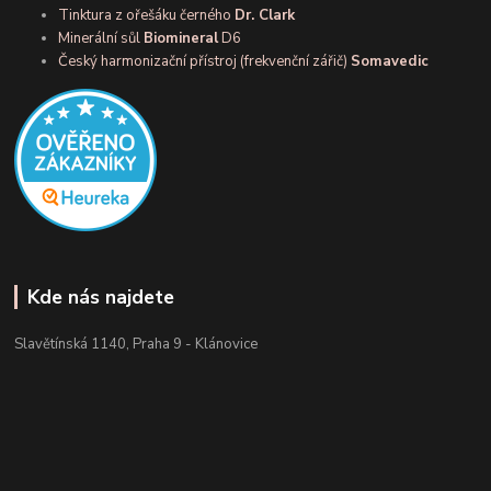
Tinktura z ořešáku černého
Dr. Clark
Minerální sůl
Biomineral
D6
Český harmonizační přístroj (frekvenční zářič)
Somavedic
Kde nás najdete
Slavětínská 1140, Praha 9 - Klánovice